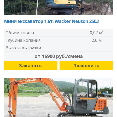
Мини экскаватор 1,6т, Wacker Neuson 2503
Объём ковша
0,07 м³
Глубина копания
2,6 м
Высота выгрузки
от 16900 руб./смена
Заказать
Позвонить