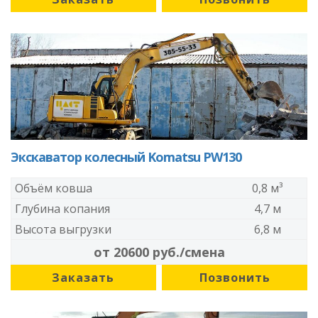
Экскаватор колесный Komatsu PW130
Объём ковша
0,8 м³
Глубина копания
4,7 м
Высота выгрузки
6,8 м
от 20600 руб./смена
Заказать
Позвонить