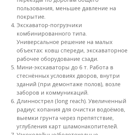
пользования, меньшее давление на
покрытие.
Экскаватор-погрузчики
комбинированного типа.
Универсальное решение на малых
объектах: ковш спереди, экскаваторное
рабочее оборудование сзади.
Мини-экскаваторы до 6 т. Работа в
стеснённых условиях дворов, внутри
зданий (при демонтаже полов), возле
заборов и коммуникаций.
Длиннострел (long reach). Увеличенный
радиус копания для очистки водоёмов,
выемки грунта через препятствие,
углубления карт шламонакопителей.
Узкоколейные/болотоходные