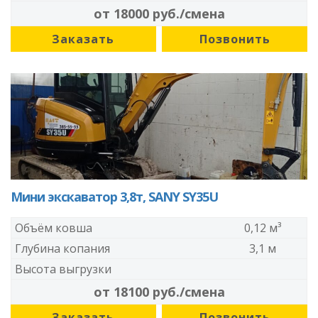
от 18000 руб./смена
Заказать
Позвонить
Мини экскаватор 3,8т, SANY SY35U
Объём ковша
0,12 м³
Глубина копания
3,1 м
Высота выгрузки
от 18100 руб./смена
Заказать
Позвонить