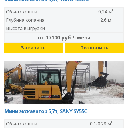
Объём ковша
0,24 м³
Глубина копания
2,6 м
Высота выгрузки
от 17100 руб./смена
Заказать
Позвонить
Мини экскаватор 5,7т, SANY SY55С
Объём ковша
0.1-0.28 м³