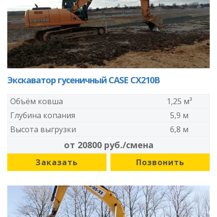
Экскаватор гусеничный CASE CX210B
Объём ковша
1,25 м³
Глубина копания
5,9 м
Высота выгрузки
6,8 м
от 20800 руб./смена
Заказать
Позвонить