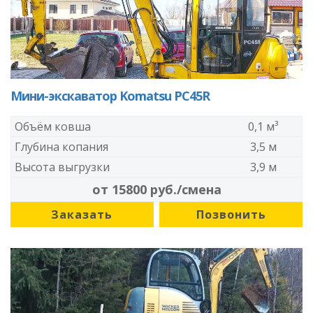
Мини-экскаватор Komatsu PC45R
Объём ковша
0,1 м³
Глубина копания
3,5 м
Высота выгрузки
3,9 м
от 15800 руб./смена
Заказать
Позвонить