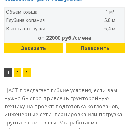
Объём ковша
1 м³
Глубина копания
5,8 м
Высота выгрузки
6,4 м
от 22000 руб./смена
Заказать
Позвонить
1
2
3
ЦАСТ предлагает гибкие условия, если вам
нужно быстро привлечь грунторойную
технику на проект: подготовка котлованов,
инженерные сети, планировка или погрузка
грунта в самосвалы. Мы работаем с