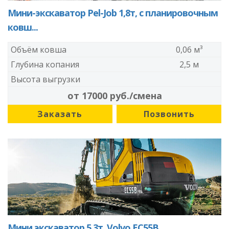
Мини-экскаватор Pel-Job 1,8т, с планировочным
ковш...
Объём ковша
0,06 м³
Глубина копания
2,5 м
Высота выгрузки
от 17000 руб./смена
Заказать
Позвонить
Мини экскаватор 5,3т, Volvo EC55B