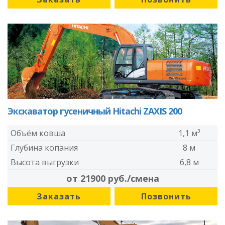
Экскаватор гусеничный Hitachi ZAXIS 200
Объём ковша
1,1 м³
Глубина копания
8 м
Высота выгрузки
6,8 м
от 21900 руб./смена
Заказать
Позвонить