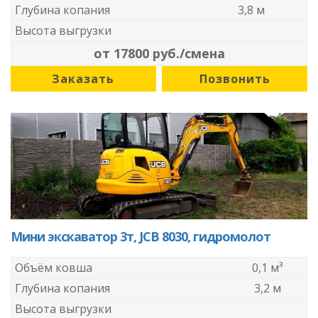
Глубина копания
3,8 м
Высота выгрузки
от 17800 руб./смена
Заказать
Позвонить
Мини экскаватор 3т, JCB 8030, гидромолот
Объём ковша
0,1 м³
Глубина копания
3,2 м
Высота выгрузки