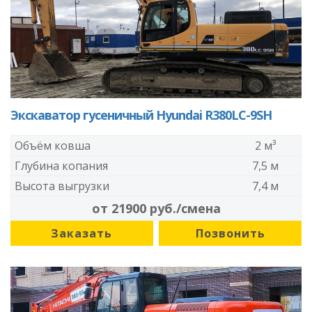
Экскаватор гусеничный Hyundai R380LC-9SH
Объём ковша
2 м³
Глубина копания
7,5 м
Высота выгрузки
7,4 м
от 21900 руб./смена
Заказать
Позвонить