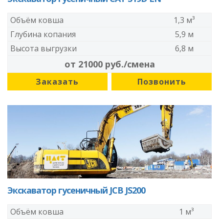
Объём ковша
1,3 м³
Глубина копания
5,9 м
Высота выгрузки
6,8 м
от 21000 руб./смена
Заказать
Позвонить
Экскаватор гусеничный JCB JS200
Объём ковша
1 м³