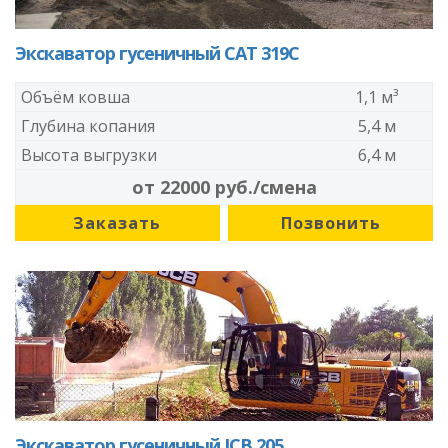
Экскаватор гусеничный CAT 319C
Объём ковша
1,1 м³
Глубина копания
5,4 м
Высота выгрузки
6,4 м
от 22000 руб./смена
Заказать
Позвонить
Экскаватор гусеничный JCB 205