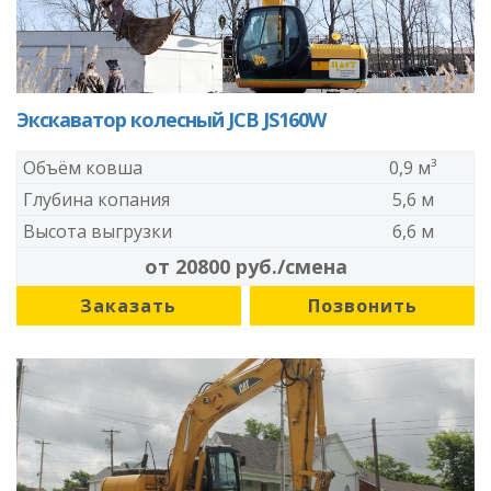
Экскаватор колесный JCB JS160W
Объём ковша
0,9 м³
Глубина копания
5,6 м
Высота выгрузки
6,6 м
от 20800 руб./смена
Заказать
Позвонить