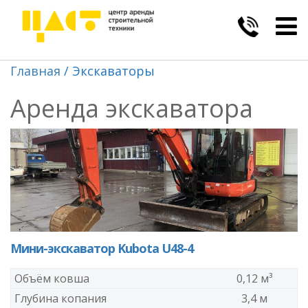
Togg
navig
Главная
Экскаваторы
Аренда экскаватора
Мини-экскаватор Kubota U48-4
Объём ковша
0,12 м³
Глубина копания
3,4 м