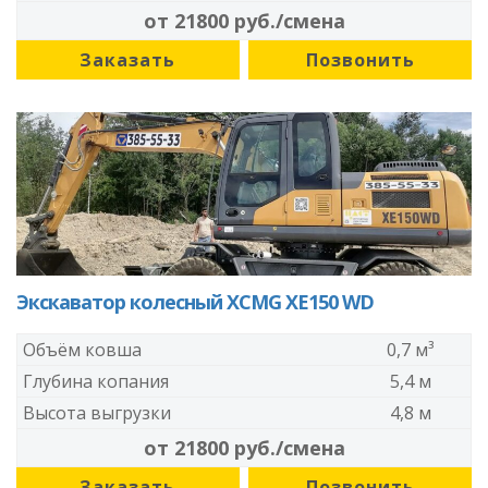
от 21800 руб./смена
Заказать
Позвонить
Экскаватор колесный XCMG XE150 WD
Объём ковша
0,7 м³
Глубина копания
5,4 м
Высота выгрузки
4,8 м
от 21800 руб./смена
Заказать
Позвонить