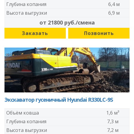
Глубина копания
6,4 м
Высота выгрузки
6,9 м
от 21800 руб./смена
Заказать
Позвонить
Экскаватор гусеничный Hyundai R330LC-9S
Объём ковша
1,6 м³
Глубина копания
7,3 м
Высота выгрузки
7,2 м