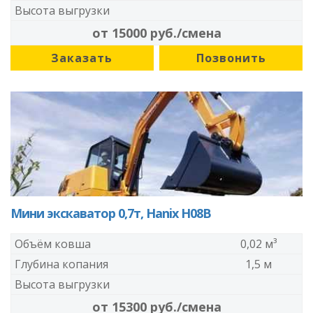
Высота выгрузки
от 15000 руб./смена
Заказать
Позвонить
Мини экскаватор 0,7т, Hanix H08B
Объём ковша
0,02 м³
Глубина копания
1,5 м
Высота выгрузки
от 15300 руб./смена