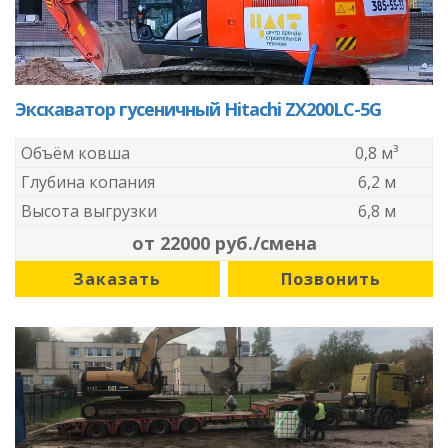
Экскаватор гусеничный Hitachi ZX200LC-5G
Объём ковша
0,8 м³
Глубина копания
6,2 м
Высота выгрузки
6,8 м
от 22000 руб./смена
Заказать
Позвонить