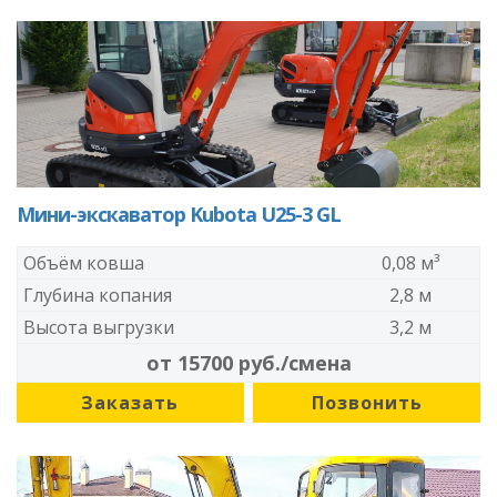
Мини-экскаватор Kubota U25-3 GL
Объём ковша
0,08 м³
Глубина копания
2,8 м
Высота выгрузки
3,2 м
от 15700 руб./смена
Заказать
Позвонить