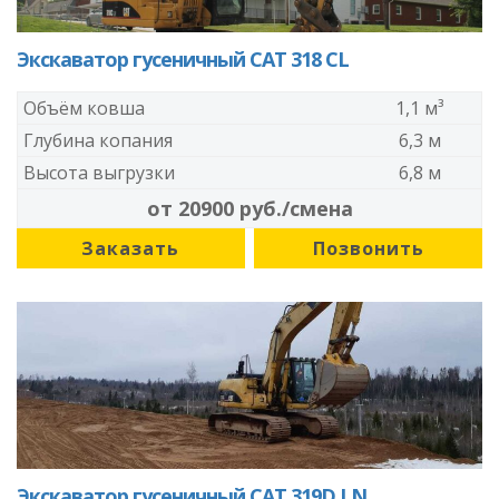
Экскаватор гусеничный CAT 318 CL
Объём ковша
1,1 м³
Глубина копания
6,3 м
Высота выгрузки
6,8 м
от 20900 руб./смена
Заказать
Позвонить
Экскаватор гусеничный CAT 319D LN