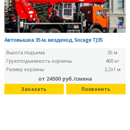
Автовышка 35 м, вездеход, Socage TJ35
Высота подъема
35 м
Грузоподъемность корзины
400 кг
Размер корзины
2,2x1 м
от 24500 руб./смена
Заказать
Позвонить