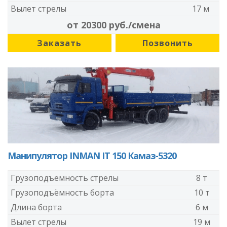
Вылет стрелы
17 м
от 20300 руб./смена
Заказать
Позвонить
Манипулятор INMAN IT 150 Камаз-5320
Грузоподъемность стрелы
8 т
Грузоподъёмность борта
10 т
Длина борта
6 м
Вылет стрелы
19 м