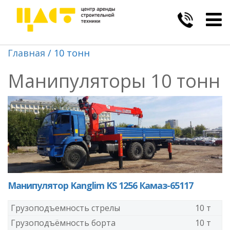
Togg
navig
Главная
10 тонн
Манипуляторы 10 тонн
Манипулятор Kanglim KS 1256 Камаз-65117
Грузоподъемность стрелы
10 т
Грузоподъёмность борта
10 т