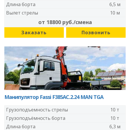
Длина борта
6,5 м
Вылет стрелы
10 м
от 18800 руб./смена
Заказать
Позвонить
Манипулятор Fassi F385AC.2.24 MAN TGA
Грузоподъемность стрелы
10 т
Грузоподъёмность борта
10 т
Длина борта
6,3 м