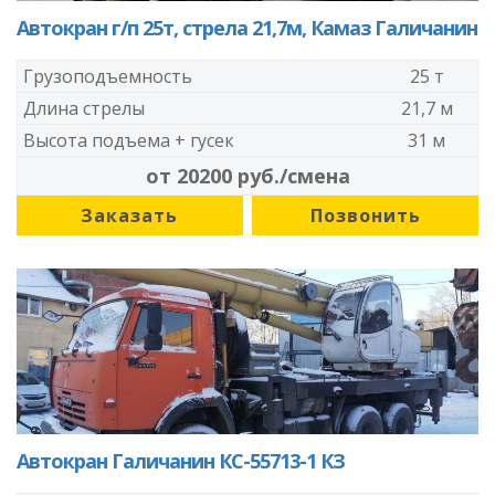
Автокран г/п 25т, стрела 21,7м, Камаз Галичанин
Грузоподъемность
25 т
Длина стрелы
21,7 м
Высота подъема + гусек
31 м
от 20200 руб./смена
Заказать
Позвонить
Автокран Галичанин КС-55713-1 КЗ