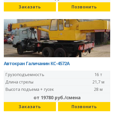
Заказать
Позвонить
Автокран Галичанин КС-4572А
Грузоподъемность
16 т
Длина стрелы
21,7 м
Высота подъема + гусек
28 м
от 19780 руб./смена
Заказать
Позвонить