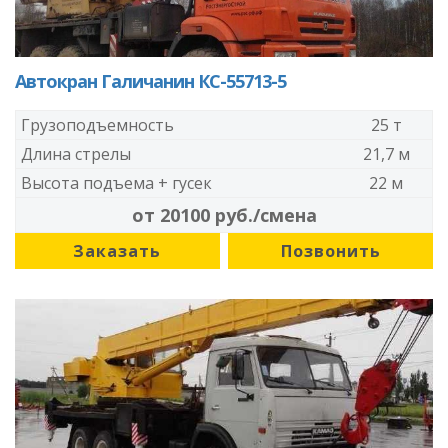
Автокран Галичанин КС-55713-5
Грузоподъемность
25 т
Длина стрелы
21,7 м
Высота подъема + гусек
22 м
от 20100 руб./смена
Заказать
Позвонить