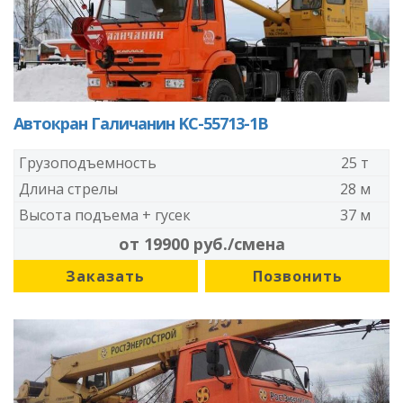
Автокран Галичанин KC-55713-1В
Грузоподъемность
25 т
Длина стрелы
28 м
Высота подъема + гусек
37 м
от 19900 руб./смена
Заказать
Позвонить