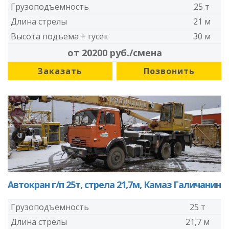
Грузоподъемность
25 т
Длина стрелы
21 м
Высота подъема + гусек
30 м
от 20200 руб./смена
Заказать
Позвонить
Автокран г/п 25т, стрела 21,7м, Камаз Галичанин
Грузоподъемность
25 т
Длина стрелы
21,7 м