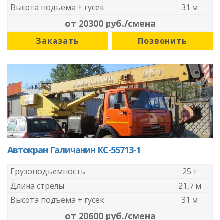
Высота подъема + гусек
31 м
от 20300 руб./смена
Заказать
Позвонить
Автокран Галичанин КС-55713-1
Грузоподъемность
25 т
Длина стрелы
21,7 м
Высота подъема + гусек
31 м
от 20600 руб./смена