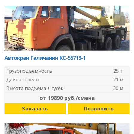
Автокран Галичанин КС-55713-1
Грузоподъемность
25 т
Длина стрелы
21 м
Высота подъема + гусек
30 м
от 19890 руб./смена
Заказать
Позвонить