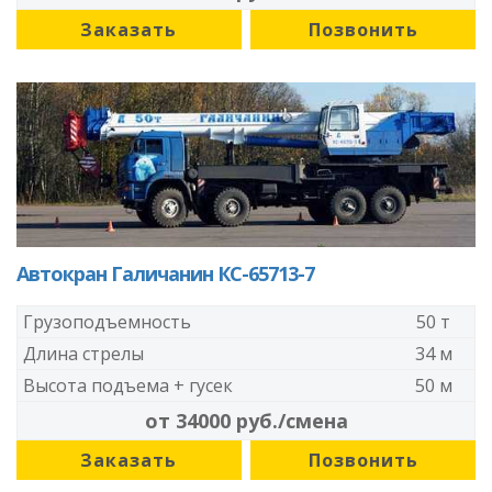
Заказать
Позвонить
Автокран Галичанин КС-65713-7
Грузоподъемность
50 т
Длина стрелы
34 м
Высота подъема + гусек
50 м
от 34000 руб./смена
Заказать
Позвонить