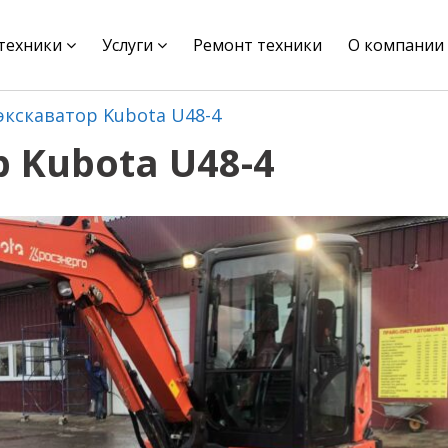
цтехники
Услуги
Ремонт техники
О компании
кскаватор Kubota U48-4
 Kubota U48-4