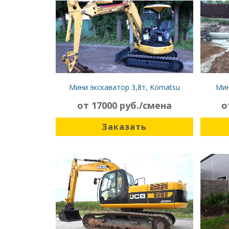
Мини экскаватор 3,8т, Komatsu
Мин
PC38UU
от 17000 руб./смена
о
Заказать