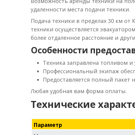
Возможность аренды техники на поло
удаленности места подачи техники.
Подача техники в пределах 30 км от 
техники осуществляется эвакуаторо
более отдаленное расстояние и друг
Особенности предостав
Техника заправлена топливом и
Профессиональный экипаж обесп
Предоставляется полный пакет 
Любая удобная вам форма оплаты.
Технические характ
Параметр