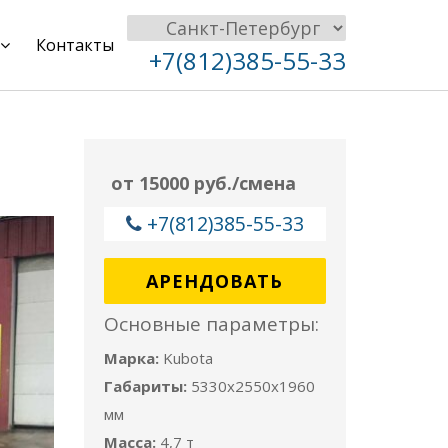
Контакты
+7(812)385-55-33
от 15000 руб./смена
+7(812)385-55-33
АРЕНДОВАТЬ
Основные параметры:
Марка:
Kubota
Габариты:
5330x2550x1960
мм
Масса:
4,7 т