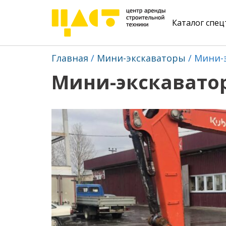
Каталог спе
Главная
Мини-экскаваторы
Мини-э
Мини-экскаватор