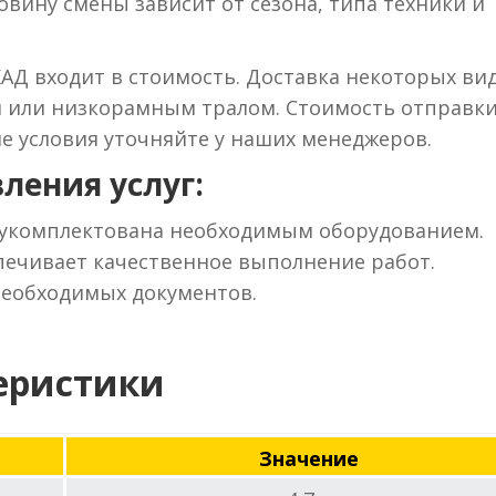
вину смены зависит от сезона, типа техники и
КАД входит в стоимость. Доставка некоторых ви
м или низкорамным тралом. Стоимость отправки
ие условия уточняйте у наших менеджеров.
ления услуг:
 укомплектована необходимым оборудованием.
ечивает качественное выполнение работ.
необходимых документов.
еристики
Значение