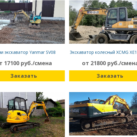
и экскаватор Yanmar SV08
Экскаватор колесный XCMG XE
т 17100 руб./смена
от 21800 руб./смен
Заказать
Заказать