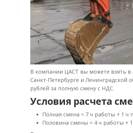
В компании ЦАСТ вы можете взять в 
Санкт-Петербурге и Ленинградской об
рублей за полную смену с НДС.
Условия расчета сме
Полная смена = 7 ч работы + 1 ч
Половина смены = 4 ч работы + 1