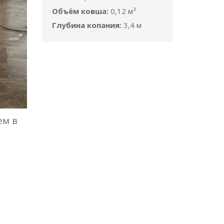
Объём ковша:
0,12 м³
Глубина копания:
3,4 м
ем в