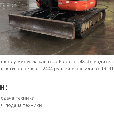
аренду мини-экскаватор Kubota U48-4 с водител
ласти по цене от 2404 рублей в час или от 19231
н:
 подача техники
 ч подача техники