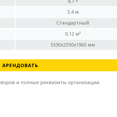
4,7 т
3,4 м
Стандартный
0,12 м³
5330x2550x1960 мм
АРЕНДОВАТЬ
воров и полные реквизиты организации.