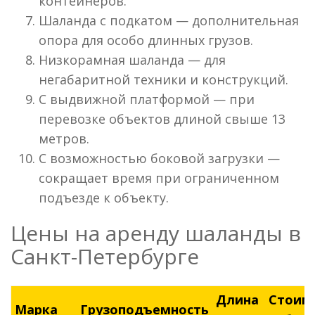
контейнеров.
Шаланда с подкатом — дополнительная
опора для особо длинных грузов.
Низкорамная шаланда — для
негабаритной техники и конструкций.
С выдвижной платформой — при
перевозке объектов длиной свыше 13
метров.
С возможностью боковой загрузки —
сокращает время при ограниченном
подъезде к объекту.
Цены на аренду шаланды в
Санкт-Петербурге
Длина
Стоимо
Марка
Грузоподъемность