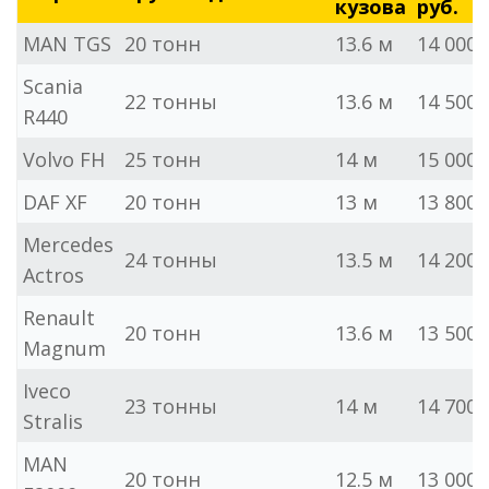
кузова
руб.
MAN TGS
20 тонн
13.6 м
14 000
Scania
22 тонны
13.6 м
14 500
R440
Volvo FH
25 тонн
14 м
15 000
DAF XF
20 тонн
13 м
13 800
Mercedes
24 тонны
13.5 м
14 200
Actros
Renault
20 тонн
13.6 м
13 500
Magnum
Iveco
23 тонны
14 м
14 700
Stralis
MAN
20 тонн
12.5 м
13 000