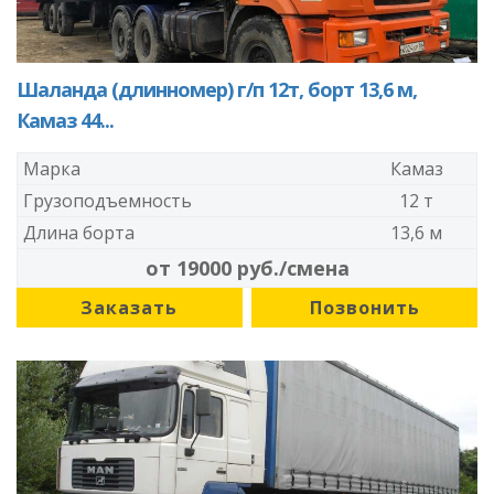
Шаланда (длинномер) г/п 12т, борт 13,6 м,
Камаз 44...
Марка
Камаз
Грузоподъемность
12 т
Длина борта
13,6 м
от 19000 руб./смена
Заказать
Позвонить