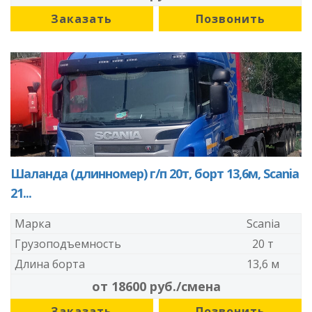
Заказать
Позвонить
Шаланда (длинномер) г/п 20т, борт 13,6м, Scania
21...
Марка
Scania
Грузоподъемность
20 т
Длина борта
13,6 м
от 18600 руб./смена
Заказать
Позвонить