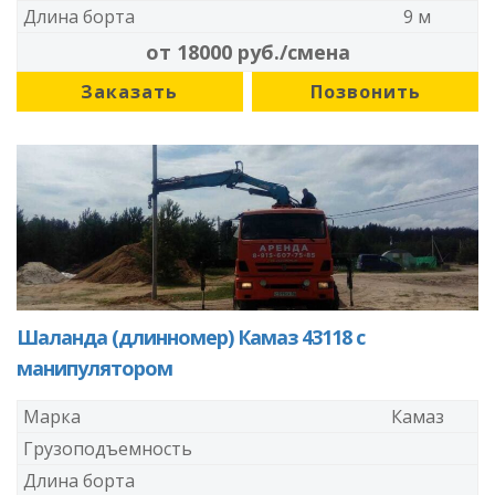
Длина борта
9 м
от 18000 руб./смена
Заказать
Позвонить
Шаланда (длинномер) Камаз 43118 с
манипулятором
Марка
Камаз
Грузоподъемность
Длина борта