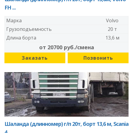
FH ...
Марка
Volvo
Грузоподъемность
20 т
Длина борта
13,6 м
от 20700 руб./смена
Заказать
Позвонить
Шаланда (длинномер) г/п 20т, борт 13,6 м, Scania
4...