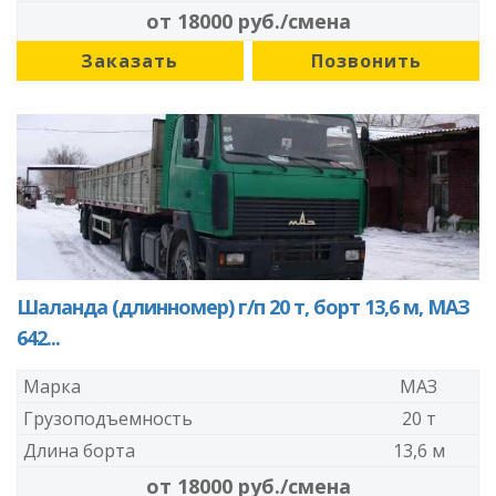
от 18000 руб./смена
Заказать
Позвонить
Шаланда (длинномер) г/п 20 т, борт 13,6 м, МАЗ
642...
Марка
МАЗ
Грузоподъемность
20 т
Длина борта
13,6 м
от 18000 руб./смена