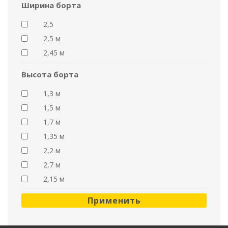
Ширина борта
2,5
2,5 м
2,45 м
Высота борта
1,3 м
1,5 м
1,7 м
1,35 м
2,2 м
2,7 м
2,15 м
Применить