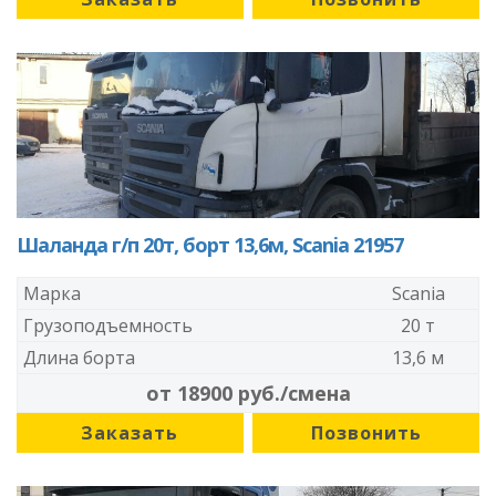
Шаланда г/п 20т, борт 13,6м, Scania 21957
Марка
Scania
Грузоподъемность
20 т
Длина борта
13,6 м
от 18900 руб./смена
Заказать
Позвонить