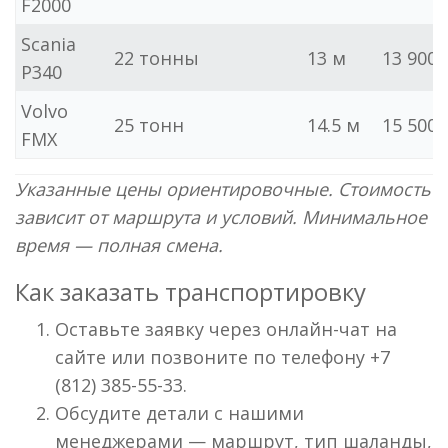
F2000
Scania
22 тонны
13 м
13 900
P340
Volvo
25 тонн
14.5 м
15 500
FMX
Указанные цены ориентировочные. Стоимость
зависит от маршрута и условий. Минимальное
время — полная смена.
Как заказать транспортировку
Оставьте заявку через онлайн-чат на
сайте или позвоните по телефону +7
(812) 385-55-33.
Обсудите детали с нашими
менеджерами — маршрут, тип шаланды,