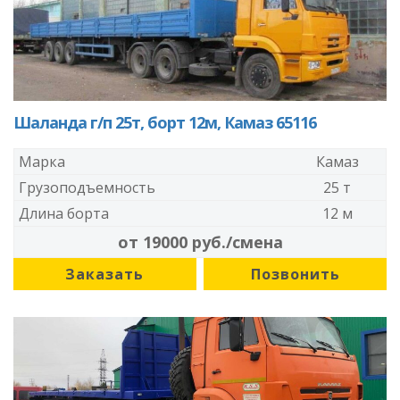
Шаланда г/п 25т, борт 12м, Камаз 65116
Марка
Камаз
Грузоподъемность
25 т
Длина борта
12 м
от 19000 руб./смена
Заказать
Позвонить