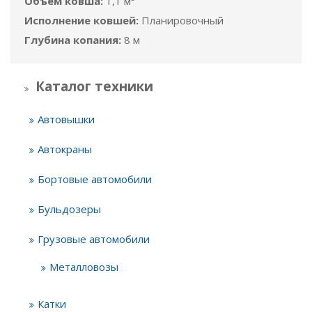
Объём ковша:
1,1 м³
Исполнение ковшей:
Планировочный
Глубина копания:
8 м
Каталог техники
Автовышки
Автокраны
Бортовые автомобили
Бульдозеры
Грузовые автомобили
Металловозы
Катки