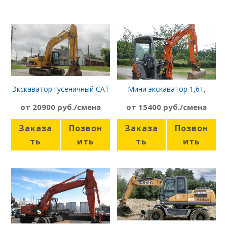
Экскаватор гусеничный CAT
Мини экскаватор 1,6т,
318 CL
Hitachi ZX16
от 20900 руб./смена
от 15400 руб./смена
Заказа
Позвон
Заказа
Позвон
ть
ить
ть
ить