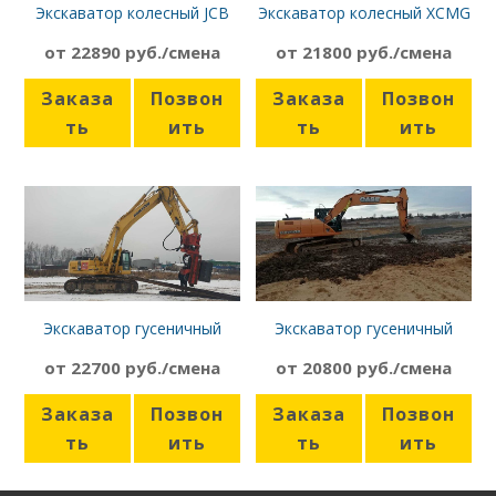
Экскаватор колесный JCB
Экскаватор колесный XCMG
JS160W
XE150 WD
от 22890 руб./смена
от 21800 руб./смена
Заказа
Позвон
Заказа
Позвон
ть
ить
ть
ить
Экскаватор гусеничный
Экскаватор гусеничный
Komatsu PC300/LC-8
CASE CX210B
от 22700 руб./смена
от 20800 руб./смена
Заказа
Позвон
Заказа
Позвон
ть
ить
ть
ить