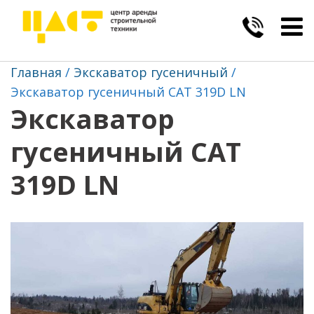
Togg
navig
Главная
Экскаватор гусеничный
Экскаватор гусеничный CAT 319D LN
Экскаватор
гусеничный CAT
319D LN