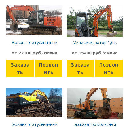
Экскаватор гусеничный
Мини экскаватор 1,6т,
Hitachi 180
Hitachi ZX16
от 22100 руб./смена
от 15400 руб./смена
Заказа
Позвон
Заказа
Позвон
ть
ить
ть
ить
Экскаватор гусеничный
Экскаватор колесный