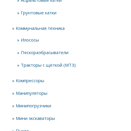
Асфальтовые катки
Грунтовые катки
Коммунальная техника
Илососы
Пескоразбрасыватели
Тракторы с щёткой (МТЗ)
Компрессоры
Манипуляторы
Минипогрузчики
Мини экскаваторы
Пухто