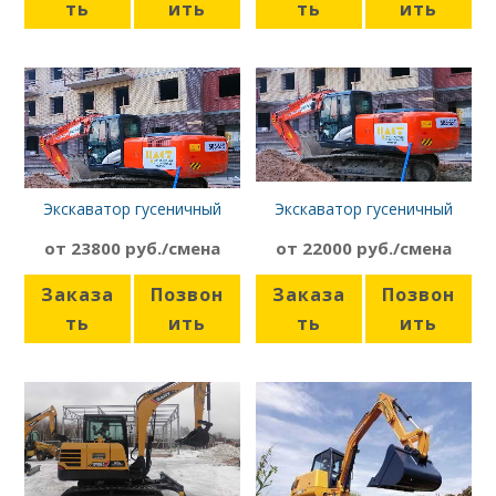
ть
ить
ть
ить
Экскаватор гусеничный
Экскаватор гусеничный
Hitachi ZX200LC-5G
Hitachi ZX200LC-5G
от 23800 руб./смена
от 22000 руб./смена
Заказа
Позвон
Заказа
Позвон
ть
ить
ть
ить