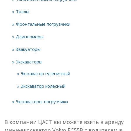
Тралы
Фронтальные погрузчики
Длинномеры
Эвакуаторы
Экскаваторы
Экскаватор гусеничный
Экскаватор колесный
Экскаваторы-погрузчики
В компании ЦАСТ вы можете взять в аренду
мини-экскаватор Volvo EC55B с водителем в