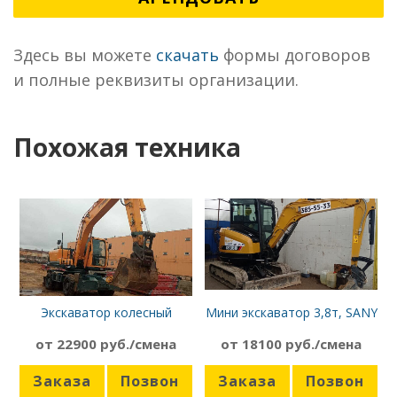
Здесь вы можете
скачать
формы договоров
и полные реквизиты организации.
Похожая техника
Экскаватор колесный
Мини экскаватор 3,8т, SANY
Hyundai R180W-9S
SY35U
от 22900 руб./смена
от 18100 руб./смена
Заказа
Позвон
Заказа
Позвон