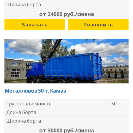
Ширина борта
от 24000 руб./смена
Заказать
Позвонить
Металловоз 50 т, Камаз
Грузоподъемность
50 т
Длина борта
Ширина борта
от 30000 руб./смена