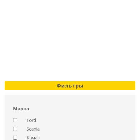
Фильтры
Марка
Ford
Scania
Камаз