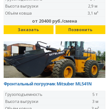
Высота выгрузки
2,9 м
Объём ковша
3,1 м³
от 20400 руб./смена
Заказать
Позвонить
Фронтальный погрузчик Mitsuber ML541N
Грузоподъемность
5 т
Высота выгрузки
3 м
Объём ковша
3 м³