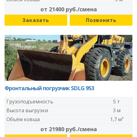
от 21400 руб./смена
Заказать
Позвонить
Фронтальный погрузчик SDLG 953
Грузоподъемность
5 т
Высота выгрузки
3 м
Объём ковша
1,7 м³
от 21980 руб./смена