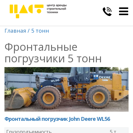
Togg
navig
Главная
5 тонн
Фронтальные
погрузчики 5 тонн
Фронтальный погрузчик John Deere WL56
Грузоподъемность
5 т