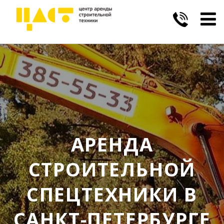
Togg
navig
АРЕНДА
СТРОИТЕЛЬНОЙ
СПЕЦТЕХНИКИ В
САНКТ-ПЕТЕРБУРГЕ