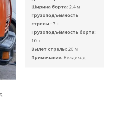
Ширина борта:
2,4 м
Грузоподъемность
стрелы :
7 т
Грузоподъёмность борта:
10 т
Вылет стрелы:
20 м
Примечание:
Вездеход
5