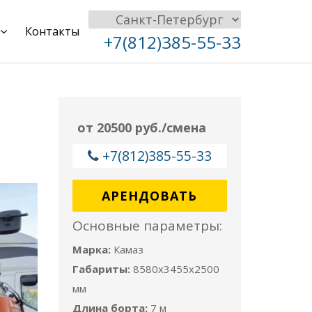
Контакты
+7(812)385-55-33
от 20500 руб./смена
+7(812)385-55-33
АРЕНДОВАТЬ
Основные параметры:
Марка:
Камаз
Габариты:
8580x3455x2500
мм
Длина борта:
7 м