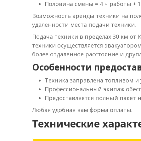
Половина смены = 4 ч работы + 1
Возможность аренды техники на поло
удаленности места подачи техники.
Подача техники в пределах 30 км от 
техники осуществляется эвакуаторо
более отдаленное расстояние и друг
Особенности предостав
Техника заправлена топливом и
Профессиональный экипаж обесп
Предоставляется полный пакет 
Любая удобная вам форма оплаты.
Технические характ