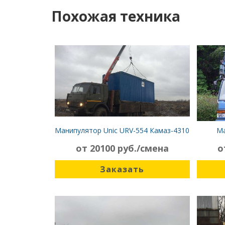
Похожая техника
Манипулятор Unic URV-554 Камаз-4310
Ма
от 20100 руб./смена
о
Заказать