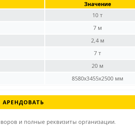
Значение
10 т
7 м
2,4 м
7 т
20 м
8580x3455x2500 мм
АРЕНДОВАТЬ
воров и полные реквизиты организации.