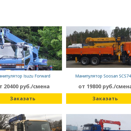
нипулятор Isuzu Forward
Манипулятор Soosan SCS74
Камаз-6522-43
т 20400 руб./смена
от 19800 руб./смен
Заказать
Заказать