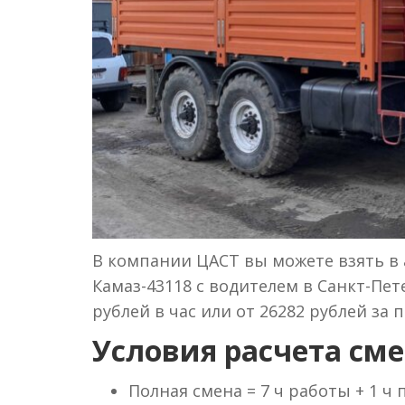
В компании ЦАСТ вы можете взять в 
Камаз-43118 с водителем в Санкт-Пет
рублей в час или от 26282 рублей за 
Условия расчета сме
Полная смена = 7 ч работы + 1 ч