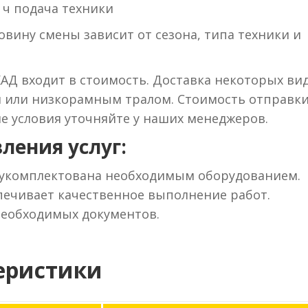
 ч подача техники
вину смены зависит от сезона, типа техники и
КАД входит в стоимость. Доставка некоторых ви
м или низкорамным тралом. Стоимость отправки
ие условия уточняйте у наших менеджеров.
ления услуг:
 укомплектована необходимым оборудованием.
ечивает качественное выполнение работ.
необходимых документов.
еристики