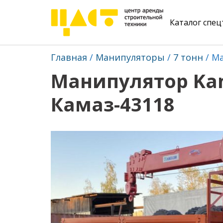
Каталог спе
Главная
Манипуляторы
7 тонн
Ма
Манипулятор Kan
Камаз-43118