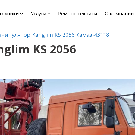
цтехники
Услуги
Ремонт техники
О компании
нипулятор Kanglim KS 2056 Камаз-43118
glim KS 2056