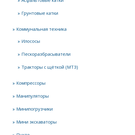
Асфальтовые катки
Грунтовые катки
Коммунальная техника
Илососы
Пескоразбрасыватели
Тракторы с щёткой (МТЗ)
Компрессоры
Манипуляторы
Минипогрузчики
Мини экскаваторы
Пухто