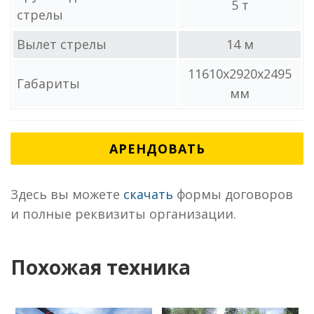
5 т
стрелы
Вылет стрелы
14 м
11610x2920x2495
Габариты
мм
АРЕНДОВАТЬ
Здесь вы можете
скачать
формы договоров
и полные реквизиты организации.
Похожая техника