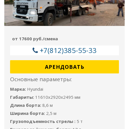
от 17600 руб./смена
+7(812)385-55-33
АРЕНДОВАТЬ
Основные параметры:
Марка:
Hyundai
Габариты:
11610x2920x2495 мм
Длина борта:
8,6 м
Ширина борта:
2,5 м
Грузоподъемность стрелы :
5 т