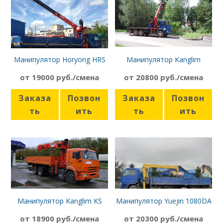
Манипулятор Horyong HRS
Манипулятор Kanglim
206 Камаз-65117
KS1256G-II Камаз-43118
от 19000 руб./смена
от 20800 руб./смена
Заказа
Позвон
Заказа
Позвон
ть
ить
ть
ить
Манипулятор Kanglim KS
Манипулятор Yuejin 1080DA
2056 Камаз-43253
от 18900 руб./смена
от 20300 руб./смена