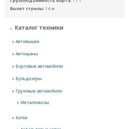
Грузоподъёмность борта:
17 т
Вылет стрелы:
14 м
Каталог техники
Автовышки
Автокраны
Бортовые автомобили
Бульдозеры
Грузовые автомобили
Металловозы
Катки