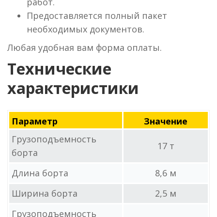
работ.
Предоставляется полный пакет
необходимых документов.
Любая удобная вам форма оплаты.
Технические
характеристики
Параметр
Значение
Грузоподъемность
17 т
борта
Длина борта
8,6 м
Ширина борта
2,5 м
Грузоподъемность