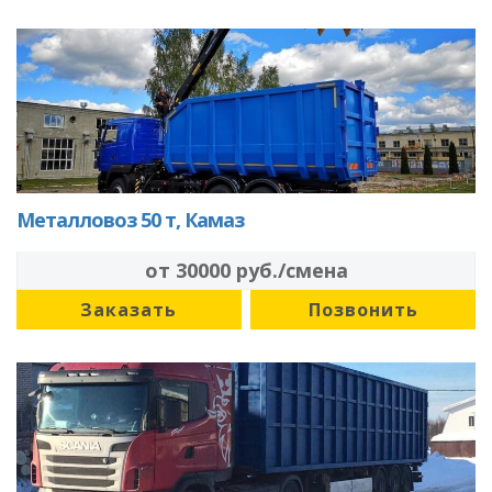
Металловоз 50 т, Камаз
от 30000 руб./смена
Заказать
Позвонить