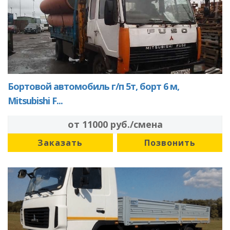
Бортовой автомобиль г/п 5т, борт 6 м,
Mitsubishi F...
от 11000 руб./смена
Заказать
Позвонить