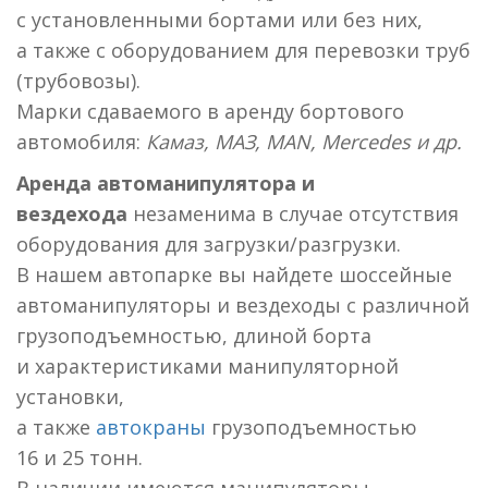
с установленными бортами или без них,
а также c оборудованием для перевозки труб
(трубовозы).
Марки сдаваемого в аренду бортового
автомобиля:
Камаз, МАЗ, MAN, Mercedes и др.
Аренда автоманипулятора и
вездехода
незаменима в случае отсутствия
оборудования для загрузки/разгрузки.
В нашем автопарке вы найдете шоссейные
автоманипуляторы и вездеходы с различной
грузоподъемностью, длиной борта
и характеристиками манипуляторной
установки,
а также
автокраны
грузоподъемностью
16 и 25 тонн.
В наличии имеются манипуляторы