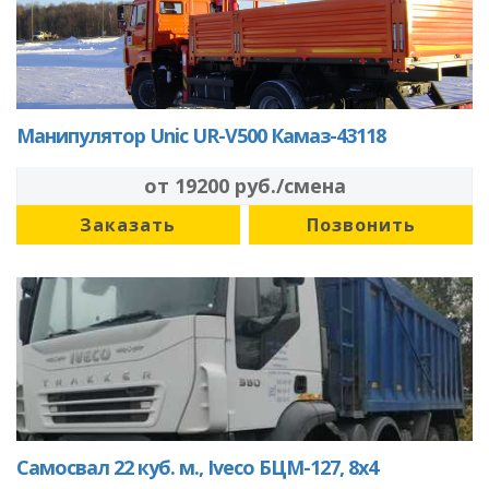
Манипулятор Unic UR-V500 Камаз-43118
от 19200 руб./смена
Заказать
Позвонить
Самосвал 22 куб. м., Iveco БЦМ-127, 8х4