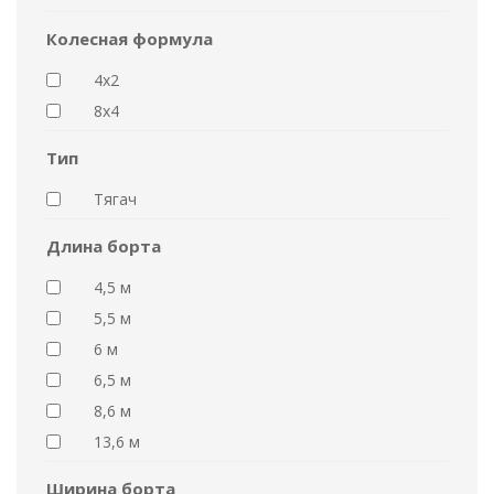
Колесная формула
4x2
8x4
Тип
Тягач
Длина борта
4,5 м
5,5 м
6 м
6,5 м
8,6 м
13,6 м
Ширина борта