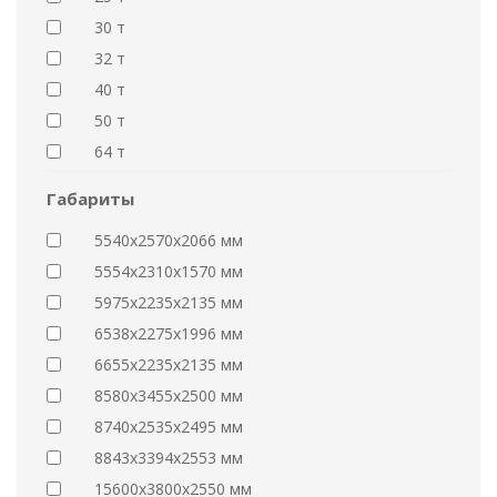
30 т
32 т
40 т
50 т
64 т
Габариты
5540x2570x2066 мм
5554x2310x1570 мм
5975x2235x2135 мм
6538x2275x1996 мм
6655x2235x2135 мм
8580x3455x2500 мм
8740x2535x2495 мм
8843x3394x2553 мм
15600x3800x2550 мм