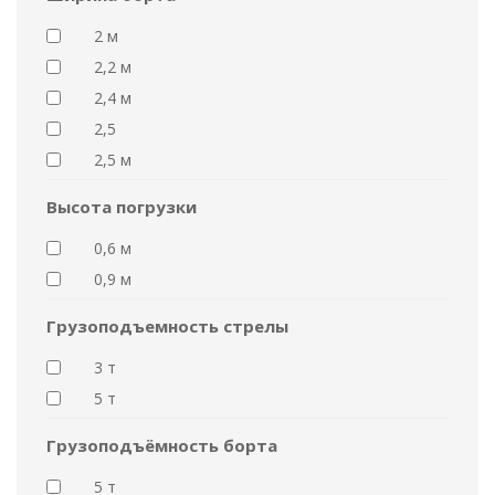
2 м
2,2 м
2,4 м
2,5
2,5 м
Высота погрузки
0,6 м
0,9 м
Грузоподъемность стрелы
3 т
5 т
Грузоподъёмность борта
5 т