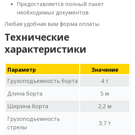
Предоставляется полный пакет
необходимых документов.
Любая удобная вам форма оплаты.
Технические
характеристики
Параметр
Значение
Грузоподъемность борта
4 т
Длина борта
5 м
Ширина борта
2,2 м
Грузоподъемность
3,7 т
стрелы