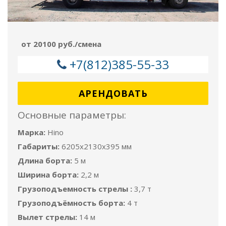
от 20100 руб./смена
+7(812)385-55-33
АРЕНДОВАТЬ
Основные параметры:
Марка:
Hino
Габариты:
6205x2130x395 мм
Длина борта:
5 м
Ширина борта:
2,2 м
Грузоподъемность стрелы :
3,7 т
Грузоподъёмность борта:
4 т
Вылет стрелы:
14 м