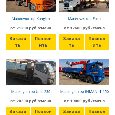
Манипулятор Kanglim
Манипулятор Fassi
KS2056H Камаз-65115
F135A.0.25 Hyundai HD250
от 21200 руб./смена
от 17600 руб./смена
Заказа
Позвон
Заказа
Позвон
ть
ить
ть
ить
Манипулятор Unic 230
Манипулятор INMAN IT 150
Toyota Dyna, вездеход
Камаз-65117
от 20200 руб./смена
от 19000 руб./смена
Заказа
Позвон
Заказа
Позвон