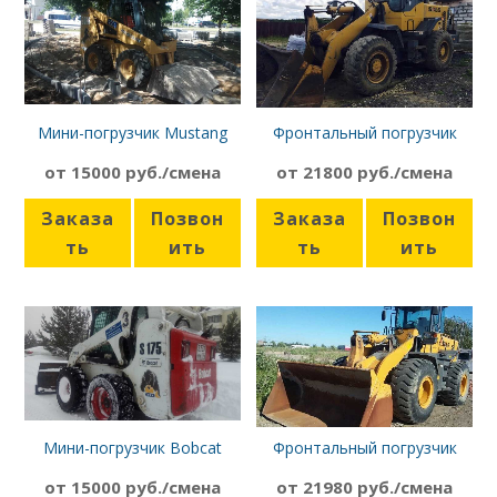
Мини-погрузчик Mustang
Фронтальный погрузчик
2086, 4,2 м
SDLG LG933L
от 15000 руб./смена
от 21800 руб./смена
Заказа
Позвон
Заказа
Позвон
ть
ить
ть
ить
Мини-погрузчик Bobcat
Фронтальный погрузчик
S175
SDLG 953
от 15000 руб./смена
от 21980 руб./смена