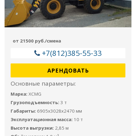
от 21500 руб./смена
+7(812)385-55-33
АРЕНДОВАТЬ
Основные параметры:
Марка:
XCMG
Грузоподъемность:
3 т
Габариты:
6905x3028x2470 мм
Эксплуатационная масса:
10 т
Высота выгрузки:
2,85 м