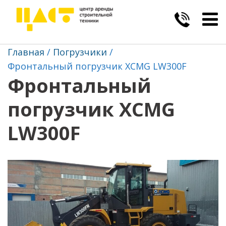
Togg
navig
Главная
Погрузчики
Фронтальный погрузчик XCMG LW300F
Фронтальный
погрузчик XCMG
LW300F