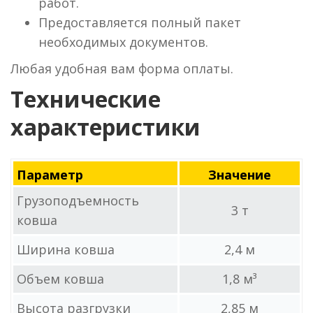
работ.
Предоставляется полный пакет
необходимых документов.
Любая удобная вам форма оплаты.
Технические
характеристики
Параметр
Значение
Грузоподъемность
3 т
ковша
Ширина ковша
2,4 м
Объем ковша
1,8 м³
Высота разгрузки
2,85 м