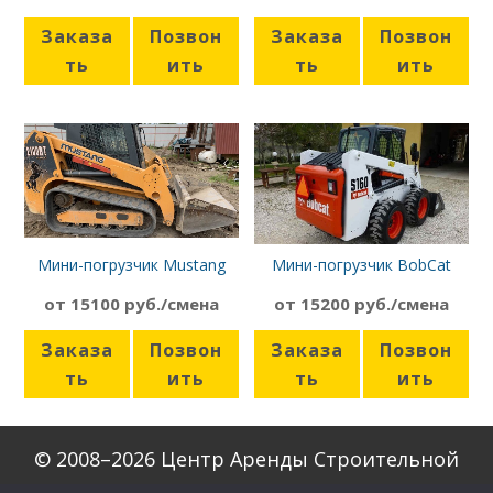
Заказа
Позвон
Заказа
Позвон
ть
ить
ть
ить
Мини-погрузчик Mustang
Мини-погрузчик BobCat
2100RT
S160
от 15100 руб./смена
от 15200 руб./смена
Заказа
Позвон
Заказа
Позвон
ть
ить
ть
ить
© 2008–2026 Центр Аренды Строительной
Техники