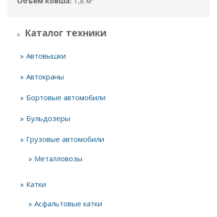
Объём ковша:
1,8 м³
Каталог техники
Автовышки
Автокраны
Бортовые автомобили
Бульдозеры
Грузовые автомобили
Металловозы
Катки
Асфальтовые катки