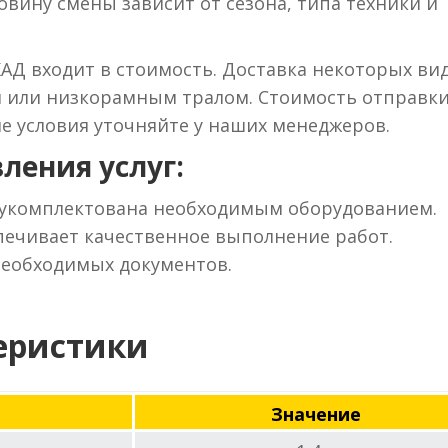
вину смены зависит от сезона, типа техники и
КАД входит в стоимость. Доставка некоторых ви
м или низкорамным тралом. Стоимость отправки
ие условия уточняйте у наших менеджеров.
ления услуг:
 укомплектована необходимым оборудованием.
ечивает качественное выполнение работ.
необходимых документов.
еристики
Значение