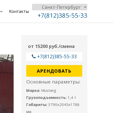
Контакты
+7(812)385-55-33
от 15200 руб./смена
+7(812)385-55-33
АРЕНДОВАТЬ
Основные параметры:
Марка:
Mustang
Грузоподъемность:
1,4 т
Габариты:
3790x2045x1788
мм