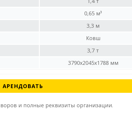
1,4 т
0,65 м³
3,3 м
Ковш
3,7 т
3790x2045x1788 мм
АРЕНДОВАТЬ
воров и полные реквизиты организации.