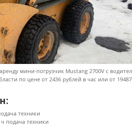
аренду мини-погрузчик Mustang 2700V с водител
ласти по цене от 2436 рублей в час или от 19487
н:
 подача техники
 ч подача техники