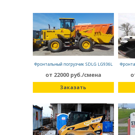
Фронтальный погрузчик SDLG LG936L
Фронта
от 22000 руб./смена
о
Заказать