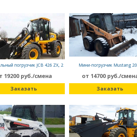
льный погрузчик JCB 426 ZX, 2
Мини-погрузчик Mustang 2
м³
т 19200 руб./смена
от 14700 руб./смен
Заказать
Заказать