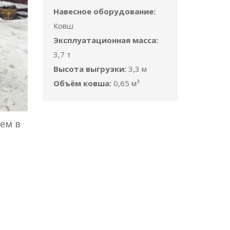
Навесное оборудование:
Ковш
Эксплуатационная масса:
3,7 т
Высота выгрузки:
3,3 м
Объём ковша:
0,65 м³
ем в