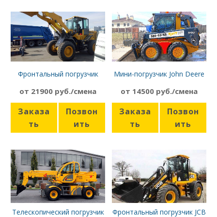
Фронтальный погрузчик
Мини-погрузчик John Deere
SDLG LG936 L
318D
от 21900 руб./смена
от 14500 руб./смена
Заказа
Позвон
Заказа
Позвон
ть
ить
ть
ить
Телескопический погрузчик
Фронтальный погрузчик JCB