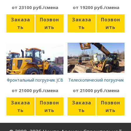
Dieci Pegasus 40
426 ZX, 2 м³
от 23100 руб./смена
от 19200 руб./смена
Заказа
Позвон
Заказа
Позвон
ть
ить
ть
ить
Фронтальный погрузчик JCB
Телескопический погрузчик
436ZX
JCB 540-170 с ковшом
от 21000 руб./смена
от 21000 руб./смена
Заказа
Позвон
Заказа
Позвон
ть
ить
ть
ить