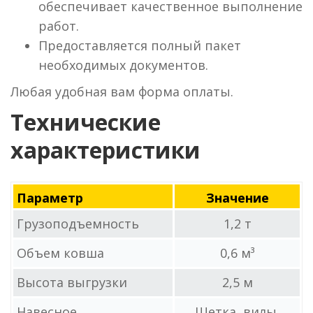
обеспечивает качественное выполнение
работ.
Предоставляется полный пакет
необходимых документов.
Любая удобная вам форма оплаты.
Технические
характеристики
Параметр
Значение
Грузоподъемность
1,2 т
Объем ковша
0,6 м³
Высота выгрузки
2,5 м
Навесное
Щетка, вилы,