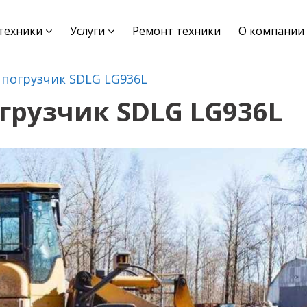
цтехники
Услуги
Ремонт техники
О компании
погрузчик SDLG LG936L
рузчик SDLG LG936L