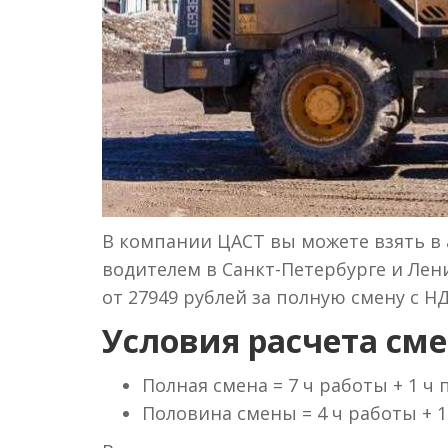
В компании ЦАСТ вы можете взять в 
водителем в Санкт-Петербурге и Лени
от 27949 рублей за полную смену с НД
Условия расчета сме
Полная смена = 7 ч работы + 1 ч
Половина смены = 4 ч работы + 1