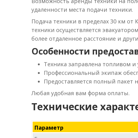
Возможность аренды техники на поло
удаленности места подачи техники.
Подача техники в пределах 30 км от 
техники осуществляется эвакуаторо
более отдаленное расстояние и друг
Особенности предостав
Техника заправлена топливом и
Профессиональный экипаж обесп
Предоставляется полный пакет 
Любая удобная вам форма оплаты.
Технические характ
Параметр