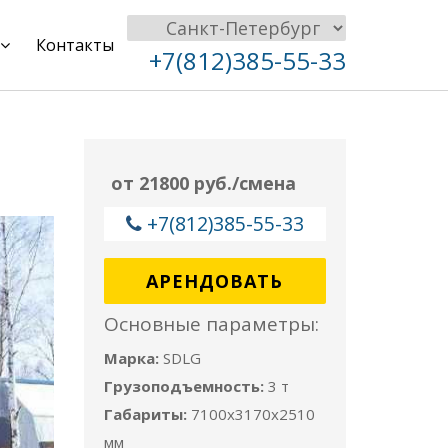
Контакты
+7(812)385-55-33
от 21800 руб./смена
+7(812)385-55-33
АРЕНДОВАТЬ
Основные параметры:
Марка:
SDLG
Грузоподъемность:
3 т
Габариты:
7100x3170x2510
мм