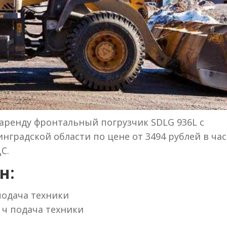
аренду фронтальный погрузчик SDLG 936L с
нградской области по цене от 3494 рублей в час
С.
н:
 подача техники
 ч подача техники