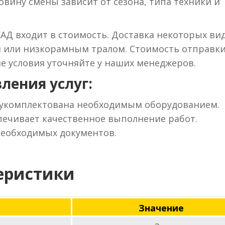
вину смены зависит от сезона, типа техники и
КАД входит в стоимость. Доставка некоторых ви
м или низкорамным тралом. Стоимость отправки
ие условия уточняйте у наших менеджеров.
ления услуг:
 укомплектована необходимым оборудованием.
ечивает качественное выполнение работ.
необходимых документов.
еристики
Значение