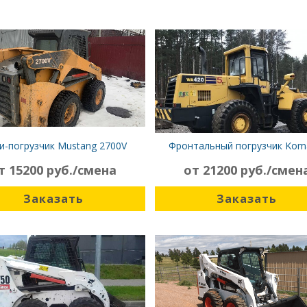
и-погрузчик Mustang 2700V
Фронтальный погрузчик Kom
WA420
т 15200 руб./смена
от 21200 руб./смен
Заказать
Заказать