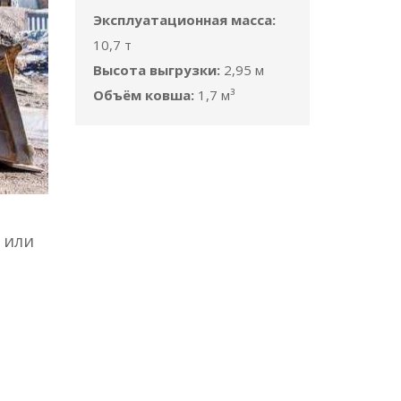
Эксплуатационная масса:
10,7 т
Высота выгрузки:
2,95 м
Объём ковша:
1,7 м³
 или