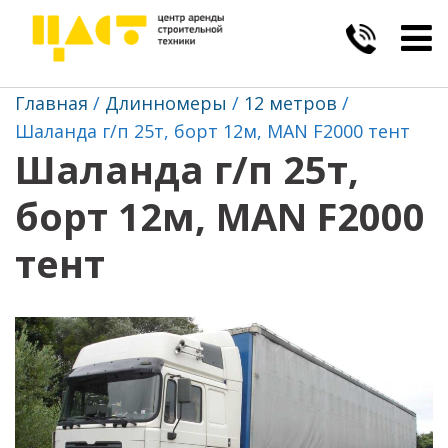
Togg
navig
Главная
Длинномеры
12 метров
Шаланда г/п 25т, борт 12м, MAN F2000 тент
Шаланда г/п 25т,
борт 12м, MAN F2000
тент