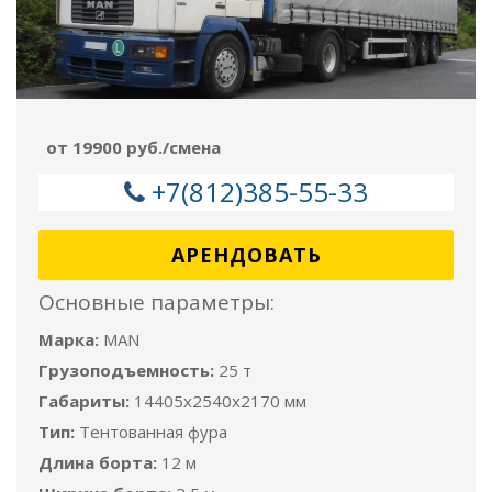
от 19900 руб./смена
+7(812)385-55-33
АРЕНДОВАТЬ
Основные параметры:
Марка:
MAN
Грузоподъемность:
25 т
Габариты:
14405x2540x2170 мм
Тип:
Тентованная фура
Длина борта:
12 м