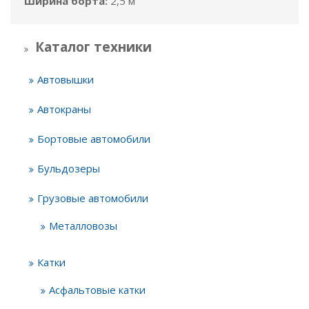
Ширина борта:
2,5 м
Каталог техники
Автовышки
Автокраны
Бортовые автомобили
Бульдозеры
Грузовые автомобили
Металловозы
Катки
Асфальтовые катки