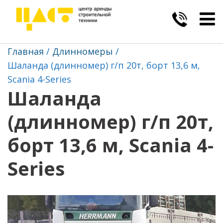
Togg
navig
Главная
Длинномеры
Шаланда (длинномер) г/п 20т, борт 13,6 м,
Scania 4-Series
Шаланда
(длинномер) г/п 20т,
борт 13,6 м, Scania 4-
Series