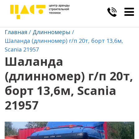
Togg
navig
Главная
Длинномеры
Шаланда (длинномер) г/п 20т, борт 13,6м,
Scania 21957
Шаланда
(длинномер) г/п 20т,
борт 13,6м, Scania
21957