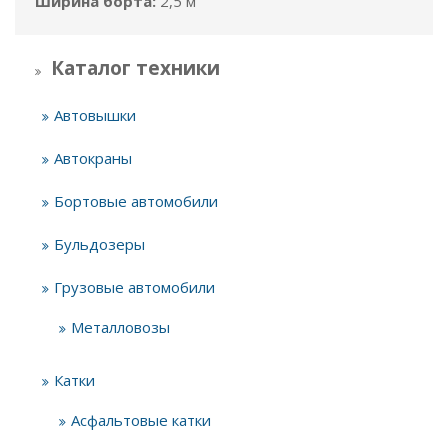
Ширина борта:
2,5 м
Каталог техники
Автовышки
Автокраны
Бортовые автомобили
Бульдозеры
Грузовые автомобили
Металловозы
Катки
Асфальтовые катки