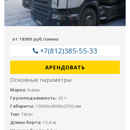
от 18900 руб./смена
+7(812)385-55-33
АРЕНДОВАТЬ
Основные параметры:
Марка:
Scania
Грузоподъемность:
20 т
Габариты:
15600x4000x2550 мм
Тип:
Тягач
Длина борта:
13,6 м