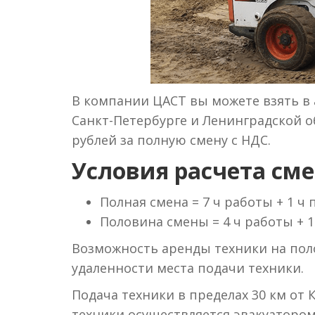
В компании ЦАСТ вы можете взять в 
Санкт-Петербурге и Ленинградской об
рублей за полную смену с НДС.
Условия расчета сме
Полная смена = 7 ч работы + 1 ч
Половина смены = 4 ч работы + 1
Возможность аренды техники на поло
удаленности места подачи техники.
Подача техники в пределах 30 км от 
техники осуществляется эвакуаторо