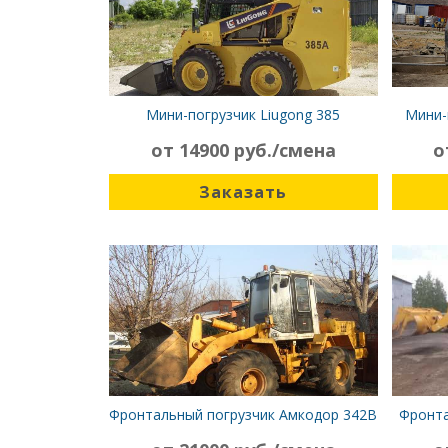
Мини-погрузчик Liugong 385
Мини-
от 14900 руб./смена
о
Заказать
Фронтальный погрузчик Амкодор 342В
Фронта