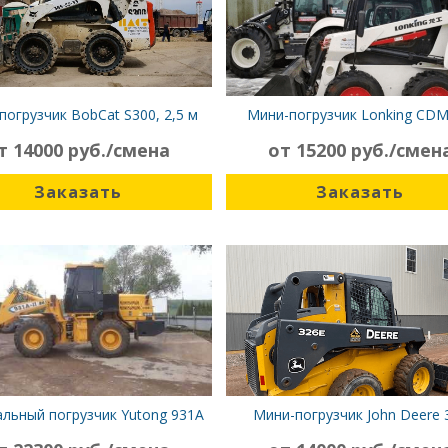
погрузчик BobCat S300, 2,5 м
Мини-погрузчик Lonking CD
т 14000 руб./смена
от 15200 руб./смен
Заказать
Заказать
льный погрузчик Yutong 931A
Мини-погрузчик John Deere 