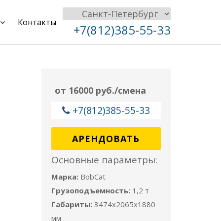
Контакты
+7(812)385-55-33
от 16000 руб./смена
+7(812)385-55-33
АРЕНДОВАТЬ
Основные параметры:
Марка:
BobCat
Грузоподъемность:
1,2 т
Габариты:
3474х2065x1880
мм