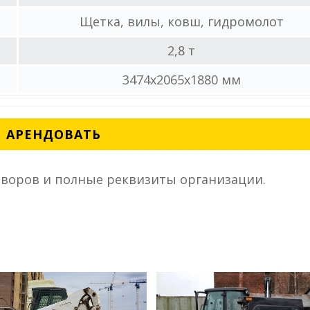
Щетка, вилы, ковш, гидромолот
2,8 т
3474х2065x1880 мм
АРЕНДОВАТЬ
воров и полные реквизиты организации.