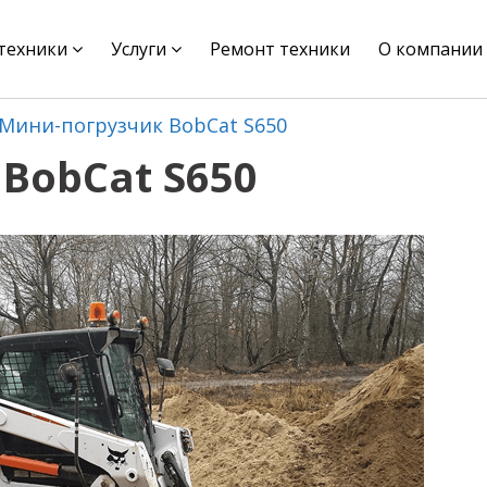
цтехники
Услуги
Ремонт техники
О компании
Мини-погрузчик BobCat S650
BobCat S650