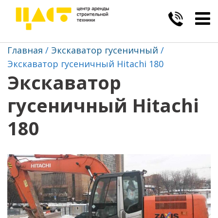
Togg
navig
Главная
Экскаватор гусеничный
Экскаватор гусеничный Hitachi 180
Экскаватор
гусеничный Hitachi
180