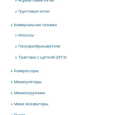
Асфальтовые катки
Грунтовые катки
Коммунальная техника
Илососы
Пескоразбрасыватели
Тракторы с щёткой (МТЗ)
Компрессоры
Манипуляторы
Минипогрузчики
Мини экскаваторы
Пухто