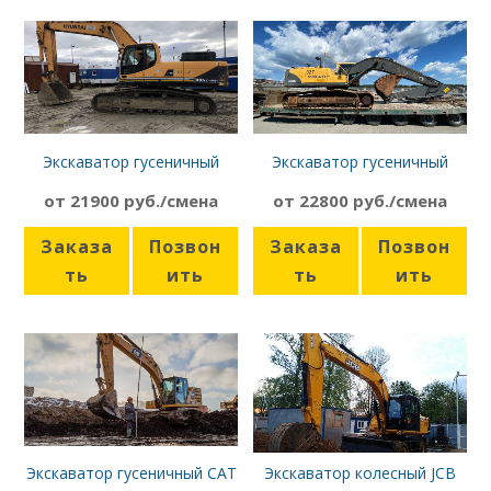
Экскаватор гусеничный
Экскаватор гусеничный
Hyundai R380LC-9SH
Volvo EC240BLC PRIME
от 21900 руб./смена
от 22800 руб./смена
Заказа
Позвон
Заказа
Позвон
ть
ить
ть
ить
Экскаватор гусеничный CAT
Экскаватор колесный JCB