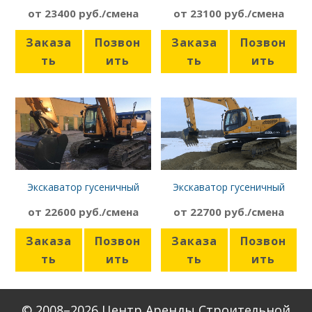
320
JS160W
от 23400 руб./смена
от 23100 руб./смена
Заказа
Позвон
Заказа
Позвон
ть
ить
ть
ить
Экскаватор гусеничный
Экскаватор гусеничный
Hyundai R210NLC-9
Hyundai R220LC-9S
от 22600 руб./смена
от 22700 руб./смена
Заказа
Позвон
Заказа
Позвон
ть
ить
ть
ить
© 2008–2026 Центр Аренды Строительной