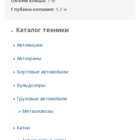
Объём ковша:
1 м³
Глубина копания:
5,3 м
Каталог техники
Автовышки
Автокраны
Бортовые автомобили
Бульдозеры
Грузовые автомобили
Металловозы
Катки