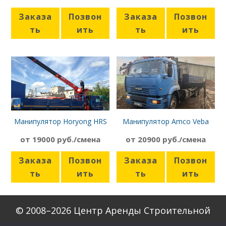
Заказа
Позвон
Заказа
Позвон
ть
ить
ть
ить
Манипулятор Horyong HRS
Манипулятор Amco Veba
206 Камаз-65117
807NT-2S Камаз-65117
от 19000 руб./смена
от 20900 руб./смена
Заказа
Позвон
Заказа
Позвон
ть
ить
ть
ить
© 2008–2026 Центр Аренды Строительной
Техники