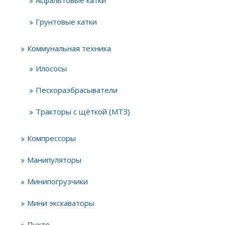
Асфальтовые катки
Грунтовые катки
Коммунальная техника
Илососы
Пескоразбрасыватели
Тракторы с щёткой (МТЗ)
Компрессоры
Манипуляторы
Минипогрузчики
Мини экскаваторы
Пухто