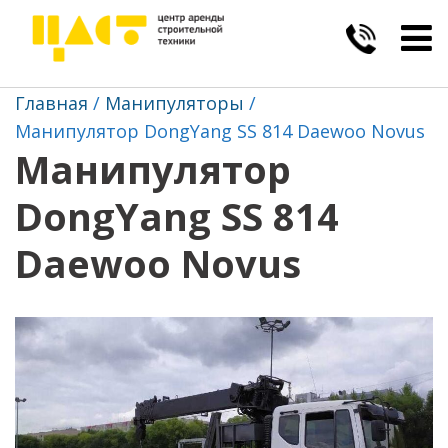
Togg
navig
Главная
Манипуляторы
Манипулятор DongYang SS 814 Daewoo Novus
Манипулятор
DongYang SS 814
Daewoo Novus