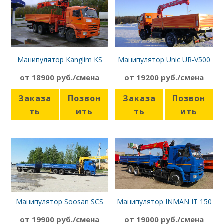
Манипулятор Kanglim KS
Манипулятор Unic UR-V500
2056 Камаз-43253
Камаз-43118
от 18900 руб./смена
от 19200 руб./смена
Заказа
Позвон
Заказа
Позвон
ть
ить
ть
ить
Манипулятор Soosan SCS
Манипулятор INMAN IT 150
736 LII Камаз-65117
Камаз-65117
от 19900 руб./смена
от 19000 руб./смена