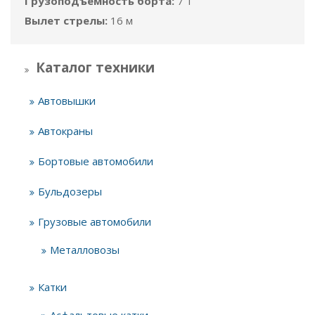
Грузоподъёмность борта:
7 т
Вылет стрелы:
16 м
Каталог техники
Автовышки
Автокраны
Бортовые автомобили
Бульдозеры
Грузовые автомобили
Металловозы
Катки