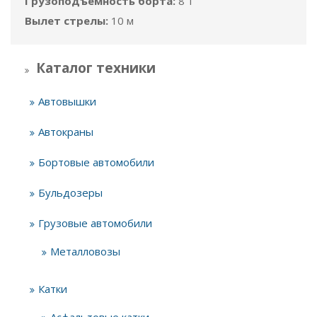
Грузоподъёмность борта:
8 т
Вылет стрелы:
10 м
Каталог техники
Автовышки
Автокраны
Бортовые автомобили
Бульдозеры
Грузовые автомобили
Металловозы
Катки