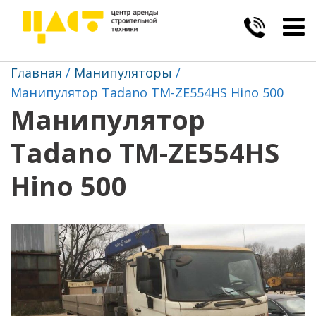
Togg
navig
Главная
Манипуляторы
Манипулятор Tadano TM-ZE554HS Hino 500
Манипулятор
Tadano TM-ZE554HS
Hino 500