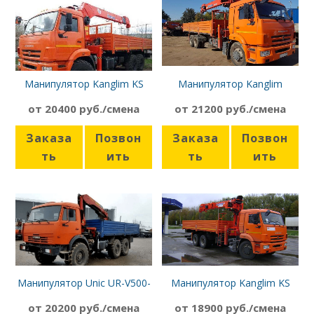
Манипулятор Kanglim KS
Манипулятор Kanglim
2056 SM Камаз-5320
KS2056H Камаз-65115
от 20400 руб./смена
от 21200 руб./смена
Заказа
Позвон
Заказа
Позвон
ть
ить
ть
ить
Манипулятор Unic UR-V500-
Манипулятор Kanglim KS
1 Камаз-43118
2056 Камаз-43253
от 20200 руб./смена
от 18900 руб./смена