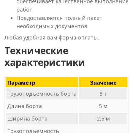
обеспечивает качественное выполнение
работ.
Предоставляется полный пакет
необходимых документов.
Любая удобная вам форма оплаты.
Технические
характеристики
Параметр
Значение
Грузоподъемность борта
8 т
Длина борта
5 м
Ширина борта
2,5 м
Грузоподъемность