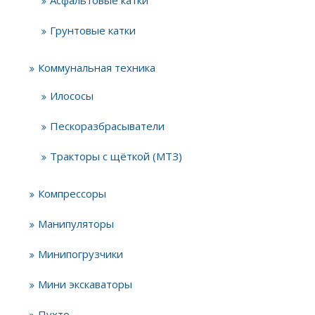
Асфальтовые катки
Грунтовые катки
Коммунальная техника
Илососы
Пескоразбрасыватели
Тракторы с щёткой (МТЗ)
Компрессоры
Манипуляторы
Минипогрузчики
Мини экскаваторы
Пухто