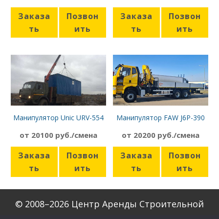
Заказа
Позвон
Заказа
Позвон
ть
ить
ть
ить
Манипулятор Unic URV-554
Манипулятор FAW J6P-390
Камаз-4310
от 20100 руб./смена
от 20200 руб./смена
Заказа
Позвон
Заказа
Позвон
ть
ить
ть
ить
© 2008–2026 Центр Аренды Строительной
Техники