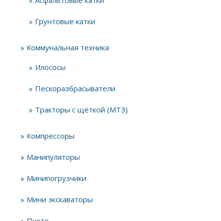
Асфальтовые катки
Грунтовые катки
Коммунальная техника
Илососы
Пескоразбрасыватели
Тракторы с щёткой (МТЗ)
Компрессоры
Манипуляторы
Минипогрузчики
Мини экскаваторы
Пухто