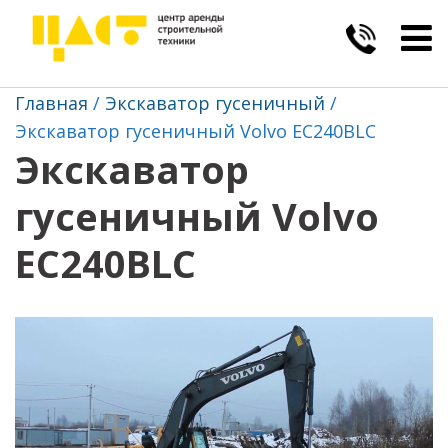
Togg
navig
Главная
Экскаватор гусеничный
Экскаватор гусеничный Volvo EC240BLC
Экскаватор
гусеничный Volvo
EC240BLC