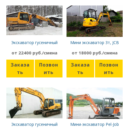
Экскаватор гусеничный
Мини экскаватор 3т, JCB
Hyundai R180LC-7
8030, гидромолот
от 22400 руб./смена
от 18000 руб./смена
Заказа
Позвон
Заказа
Позвон
ть
ить
ть
ить
Экскаватор гусеничный
Мини-экскаватор Pel-Job