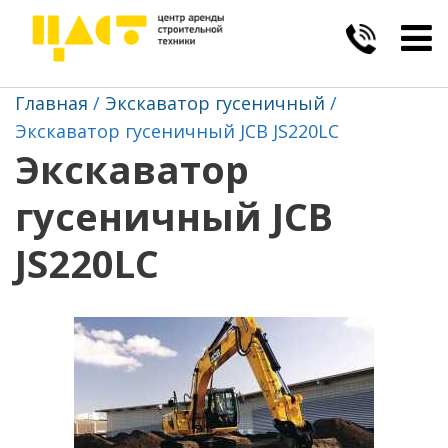
Togg
navig
Главная
Экскаватор гусеничный
Экскаватор гусеничный JCB JS220LC
Экскаватор
гусеничный JCB
JS220LC