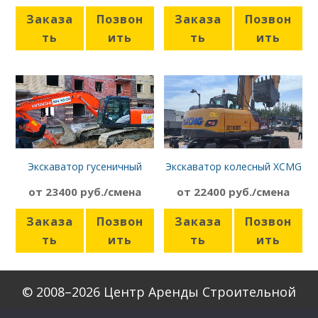
Заказа
Позвон
Заказа
Позвон
ть
ить
ть
ить
Экскаватор гусеничный
Экскаватор колесный XCMG
Hitachi ZX270
XE180 WD
от 23400 руб./смена
от 22400 руб./смена
Заказа
Позвон
Заказа
Позвон
ть
ить
ть
ить
© 2008–2026 Центр Аренды Строительной
Техники