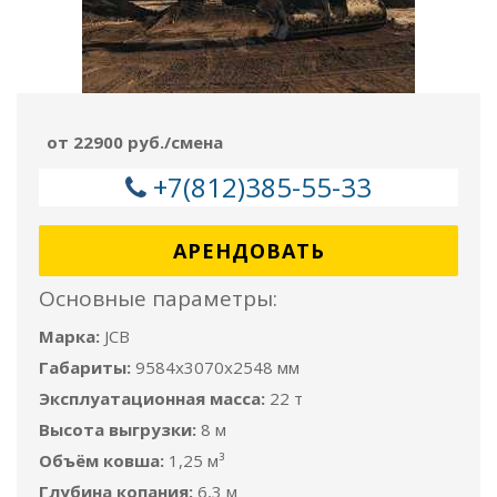
от 22900 руб./смена
+7(812)385-55-33
АРЕНДОВАТЬ
Основные параметры:
Марка:
JCB
Габариты:
9584x3070x2548 мм
Эксплуатационная масса:
22 т
Высота выгрузки:
8 м
Объём ковша:
1,25 м³
Глубина копания:
6,3 м