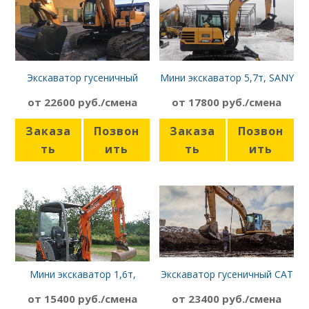
Экскаватор гусеничный
Мини экскаватор 5,7т, SANY
Hyundai R210NLC-9
SY55С
от 22600 руб./смена
от 17800 руб./смена
Заказа
Позвон
Заказа
Позвон
ть
ить
ть
ить
Мини экскаватор 1,6т,
Экскаватор гусеничный CAT
Hitachi ZX16
320
от 15400 руб./смена
от 23400 руб./смена