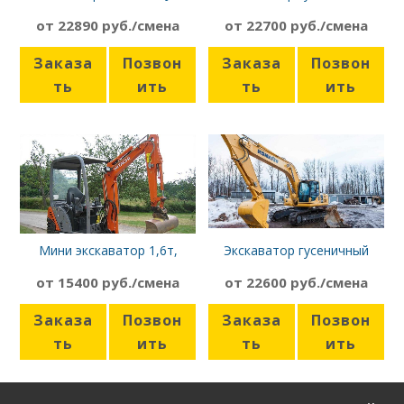
JS160W
Komatsu PC300/LC-8
от 22890 руб./смена
от 22700 руб./смена
Заказа
Позвон
Заказа
Позвон
ть
ить
ть
ить
Мини экскаватор 1,6т,
Экскаватор гусеничный
Hitachi ZX16
Komatsu PC220
от 15400 руб./смена
от 22600 руб./смена
Заказа
Позвон
Заказа
Позвон
ть
ить
ть
ить