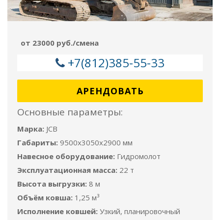
от 23000 руб./смена
+7(812)385-55-33
АРЕНДОВАТЬ
Основные параметры:
Марка:
JCB
Габариты:
9500x3050x2900 мм
Навесное оборудование:
Гидромолот
Эксплуатационная масса:
22 т
Высота выгрузки:
8 м
Объём ковша:
1,25 м³
Исполнение ковшей:
Узкий, планировочный