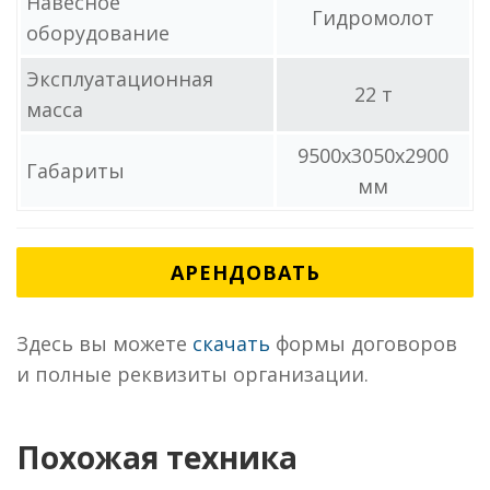
Навесное
Гидромолот
оборудование
Эксплуатационная
22 т
масса
9500x3050x2900
Габариты
мм
АРЕНДОВАТЬ
Здесь вы можете
скачать
формы договоров
и полные реквизиты организации.
Похожая техника