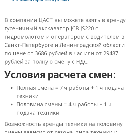
В компании ЦАСТ вы можете взять в аренду
гусеничный экскаватор JCB JS220 с
гидромолотом и оператором с водителем в
Санкт-Петербурге и Ленинградской области
по цене от 3686 рублей в час или от 29487
рублей за полную смену с НДС.
Условия расчета смен:
Полная смена = 7 ч работы + 1 ч подача
техники
Половина смены = 4 ч работы + 1 ч
подача техники
Возможность аренды техники на половину
смены зависит от сезона, типа техники и