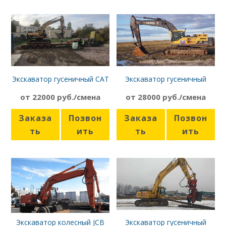
Экскаватор гусеничный CAT
Экскаватор гусеничный
319C
Volvo EC480DL
от 22000 руб./смена
от 28000 руб./смена
Заказа
Позвон
Заказа
Позвон
ть
ить
ть
ить
Экскаватор колесный JCB
Экскаватор гусеничный