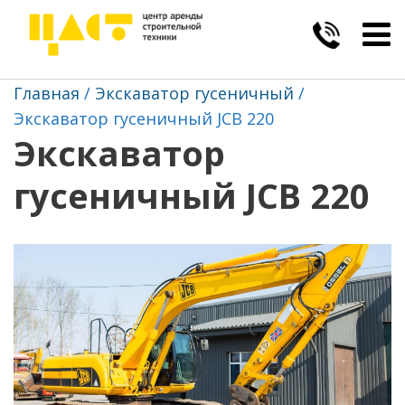
Togg
navig
Главная
Экскаватор гусеничный
Экскаватор гусеничный JCB 220
Экскаватор
гусеничный JCB 220