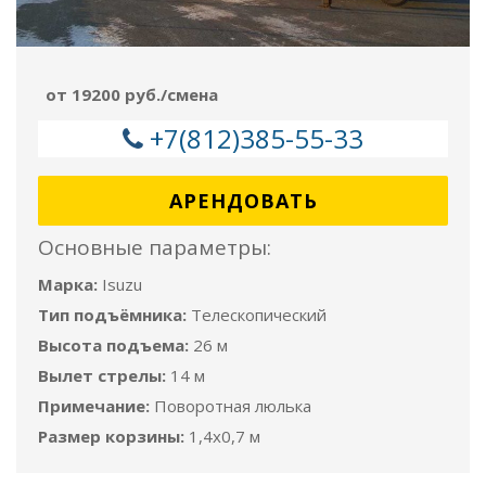
от 19200 руб./смена
+7(812)385-55-33
АРЕНДОВАТЬ
Основные параметры:
Марка:
Isuzu
Тип подъёмника:
Телескопический
Высота подъема:
26 м
Вылет стрелы:
14 м
Примечание:
Поворотная люлька
Размер корзины:
1,4x0,7 м