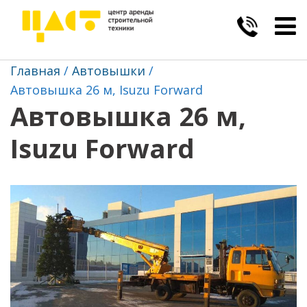
Togg
navig
Главная
Автовышки
Автовышка 26 м, Isuzu Forward
Автовышка 26 м,
Isuzu Forward