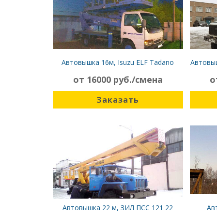
Автовышка 16м, Isuzu ELF Tadano
Автовыш
от 16000 руб./смена
о
Заказать
Автовышка 22 м, ЗИЛ ПСС 121 22
Ав