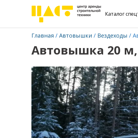
Каталог спе
Главная
Автовышки
Вездеходы
А
Автовышка 20 м,