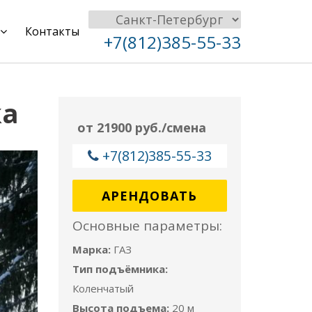
Контакты
+7(812)385-55-33
ка
от 21900 руб./смена
+7(812)385-55-33
АРЕНДОВАТЬ
Основные параметры:
Марка:
ГАЗ
Тип подъёмника:
Коленчатый
Высота подъема:
20 м