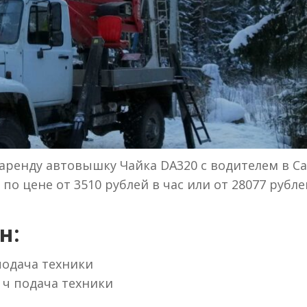
аренду автовышку Чайка DA320 с водителем в Са
по цене от 3510 рублей в час или от 28077 рубле
н:
 подача техники
 ч подача техники