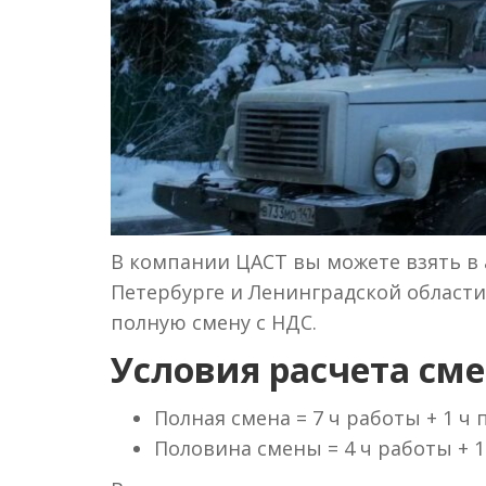
В компании ЦАСТ вы можете взять в 
Петербурге и Ленинградской области 
полную смену с НДС.
Условия расчета сме
Полная смена = 7 ч работы + 1 ч
Половина смены = 4 ч работы + 1