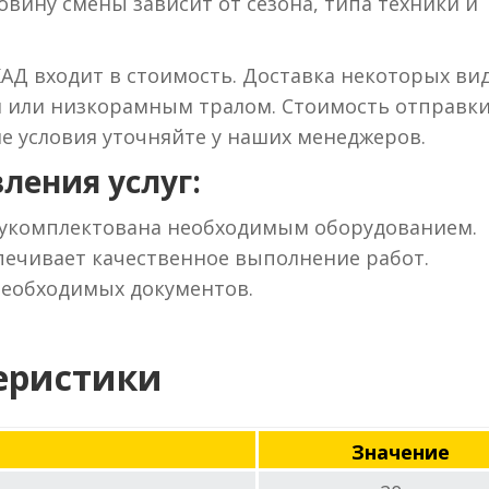
вину смены зависит от сезона, типа техники и
КАД входит в стоимость. Доставка некоторых ви
м или низкорамным тралом. Стоимость отправки
ие условия уточняйте у наших менеджеров.
ления услуг:
 укомплектована необходимым оборудованием.
ечивает качественное выполнение работ.
необходимых документов.
еристики
Значение