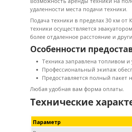
Возможность аренды техники на поло
удаленности места подачи техники.
Подача техники в пределах 30 км от 
техники осуществляется эвакуаторо
более отдаленное расстояние и друг
Особенности предостав
Техника заправлена топливом и
Профессиональный экипаж обесп
Предоставляется полный пакет 
Любая удобная вам форма оплаты.
Технические характ
Параметр