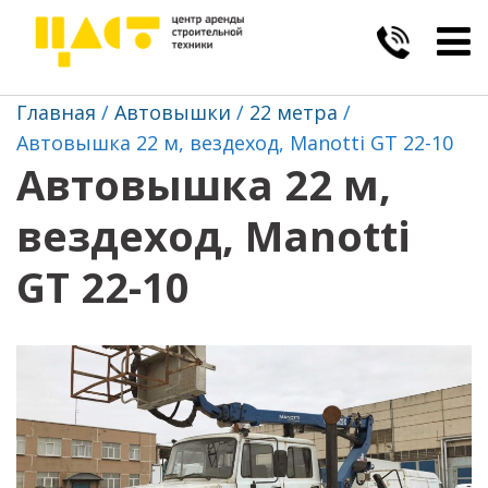
Togg
navig
Главная
Автовышки
22 метра
Автовышка 22 м, вездеход, Manotti GT 22-10
Автовышка 22 м,
вездеход, Manotti
GT 22-10