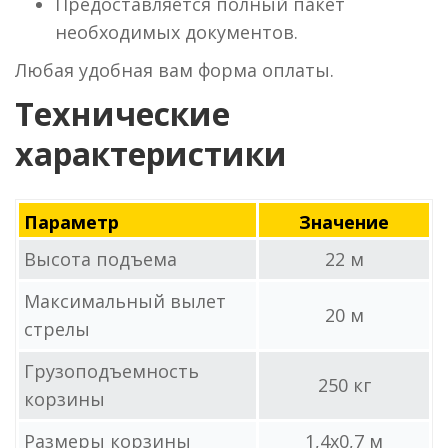
Предоставляется полный пакет
необходимых документов.
Любая удобная вам форма оплаты.
Технические
характеристики
Параметр
Значение
Высота подъема
22 м
Максимальный вылет
20 м
стрелы
Грузоподъемность
250 кг
корзины
Размеры корзины
1,4x0,7 м