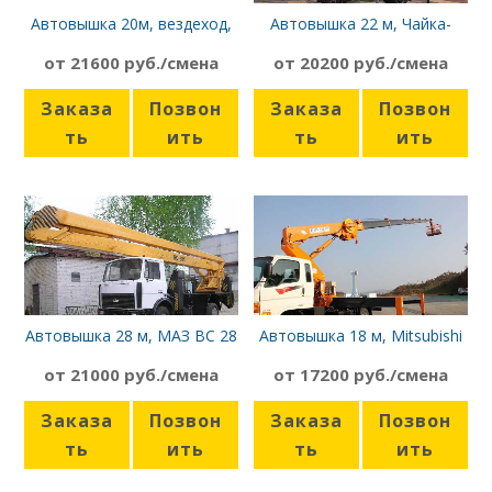
Автовышка 20м, вездеход,
Автовышка 22 м, Чайка-
ГАЗ 3308
Сервис 4784КР (HINO-300)
от 21600 руб./смена
от 20200 руб./смена
Заказа
Позвон
Заказа
Позвон
ть
ить
ть
ить
Автовышка 28 м, МАЗ ВС 28
Автовышка 18 м, Mitsubishi
К
Canter
от 21000 руб./смена
от 17200 руб./смена
Заказа
Позвон
Заказа
Позвон
ть
ить
ть
ить