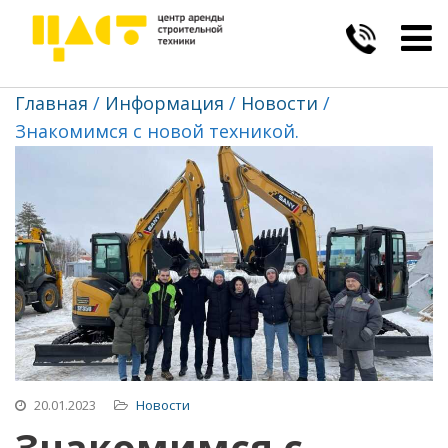
Togg
navig
Главная
Информация
Новости
Знакомимся с новой техникой.
20.01.2023
Новости
Знакомимся с