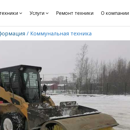
цтехники
Услуги
Ремонт техники
О компании
формация
Коммунальная техника