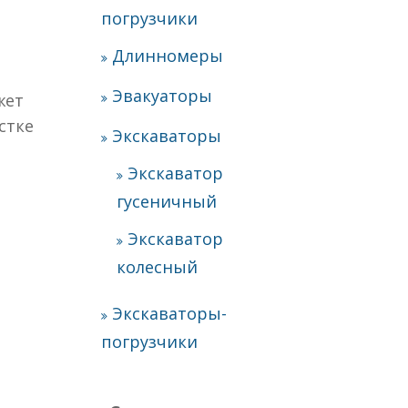
погрузчики
Длинномеры
Эвакуаторы
жет
стке
Экскаваторы
Экскаватор
гусеничный
Экскаватор
колесный
Экскаваторы-
погрузчики