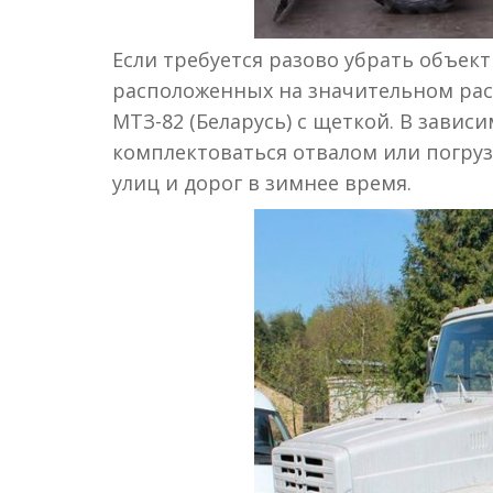
Если требуется разово убрать объект
расположенных на значительном расс
МТЗ-82 (Беларусь) с щеткой. В зави
комплектоваться отвалом или погру
улиц и дорог в зимнее время.