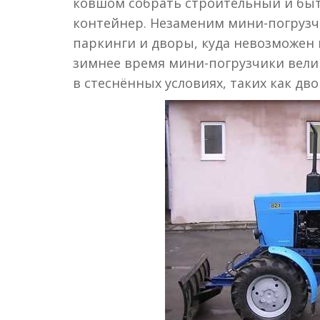
ковшом собрать строительный и быто
контейнер. Незаменим мини-погрузчи
паркинги и дворы, куда невозможен 
зимнее время мини-погрузчики велик
в стеснённых условиях, таких как дв