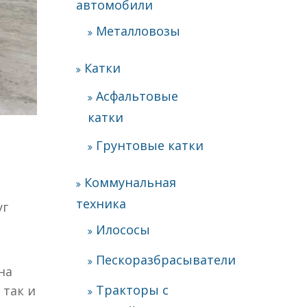
автомобили
Металловозы
Катки
Асфальтовые
катки
Грунтовые катки
Коммунальная
техника
уг
Илососы
Пескоразбрасыватели
на
Тракторы с
 так и