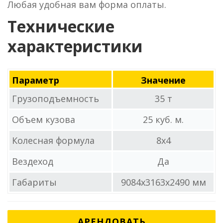
Любая удобная вам форма оплаты.
Технические
характеристики
Параметр
Значение
Грузоподъемность
35 т
Объем кузова
25 куб. м.
Колесная формула
8x4
Вездеход
Да
Габариты
9084x3163x2490 мм
АРЕНДОВАТЬ