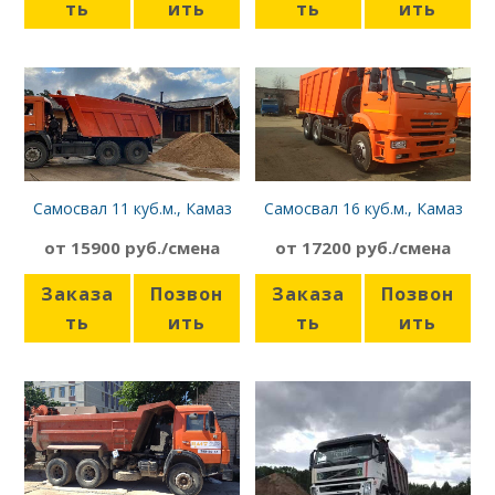
ть
ить
ть
ить
Самосвал 11 куб.м., Камаз
Самосвал 16 куб.м., Камаз
65115
6520
от 15900 руб./смена
от 17200 руб./смена
Заказа
Позвон
Заказа
Позвон
ть
ить
ть
ить