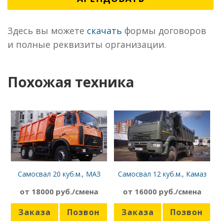
Здесь вы можете
скачать
формы договоров
и полные реквизиты организации.
Похожая техника
Самосвал 20 куб.м., МАЗ
Самосвал 12 куб.м., Камаз
5516
6522 Inman 320
от 18000 руб./смена
от 16000 руб./смена
Заказа
Позвон
Заказа
Позвон