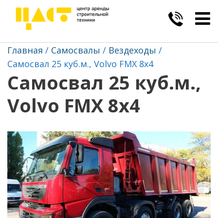
Togg
navig
Главная
Самосвалы
Вездеходы
Самосвал 25 куб.м., Volvo FMX 8х4
Самосвал 25 куб.м.,
Volvo FMX 8х4