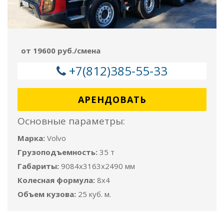
от 19600 руб./смена
+7(812)385-55-33
АРЕНДОВАТЬ
Основные параметры:
Марка:
Volvo
Грузоподъемность:
35 т
Габариты:
9084x3163x2490 мм
Колесная формула:
8x4
Объем кузова:
25 куб. м.