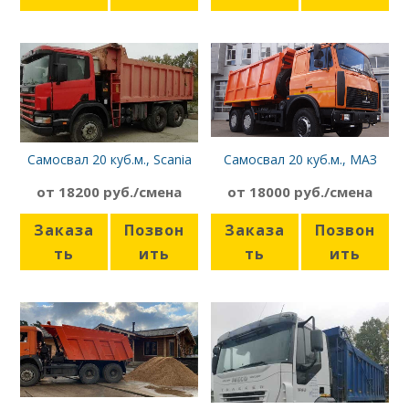
Самосвал 20 куб.м., Scania
Самосвал 20 куб.м., МАЗ
P440 CB6x4EHZ
5516
от 18200 руб./смена
от 18000 руб./смена
Заказа
Позвон
Заказа
Позвон
ть
ить
ть
ить