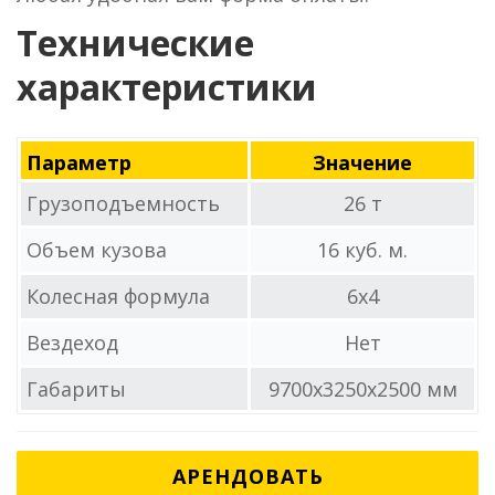
Технические
характеристики
Параметр
Значение
Грузоподъемность
26 т
Объем кузова
16 куб. м.
Колесная формула
6x4
Вездеход
Нет
Габариты
9700x3250x2500 мм
АРЕНДОВАТЬ