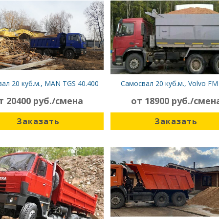
ал 20 куб.м., MAN TGS 40.400
Самосвал 20 куб.м., Volvo FM
т 20400 руб./смена
от 18900 руб./смен
Заказать
Заказать