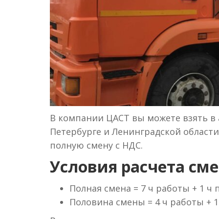
В компании ЦАСТ вы можете взять в а
Петербурге и Ленинградской области 
полную смену с НДС.
Условия расчета сме
Полная смена = 7 ч работы + 1 ч
Половина смены = 4 ч работы + 1