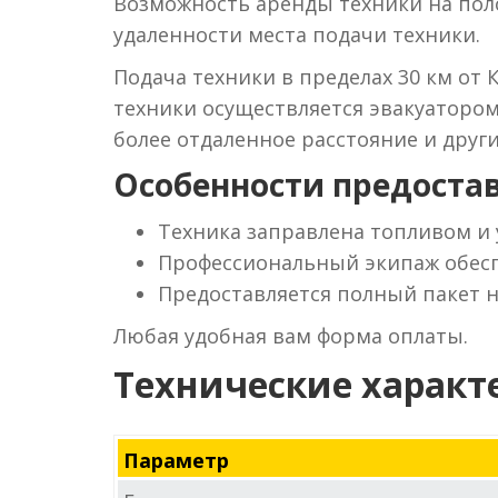
Возможность аренды техники на поло
удаленности места подачи техники.
Подача техники в пределах 30 км от 
техники осуществляется эвакуаторо
более отдаленное расстояние и друг
Особенности предостав
Техника заправлена топливом и
Профессиональный экипаж обесп
Предоставляется полный пакет 
Любая удобная вам форма оплаты.
Технические характ
Параметр