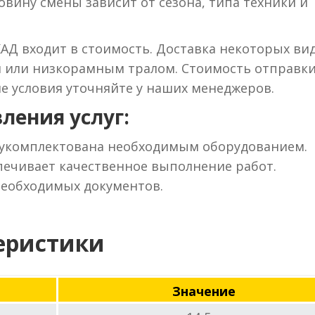
вину смены зависит от сезона, типа техники и
КАД входит в стоимость. Доставка некоторых ви
м или низкорамным тралом. Стоимость отправки
ие условия уточняйте у наших менеджеров.
ления услуг:
 укомплектована необходимым оборудованием.
ечивает качественное выполнение работ.
необходимых документов.
еристики
Значение