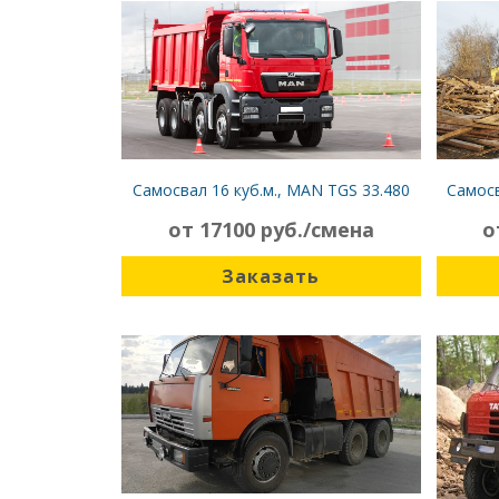
Самосвал 16 куб.м., MAN TGS 33.480
Самосв
от 17100 руб./смена
о
Заказать