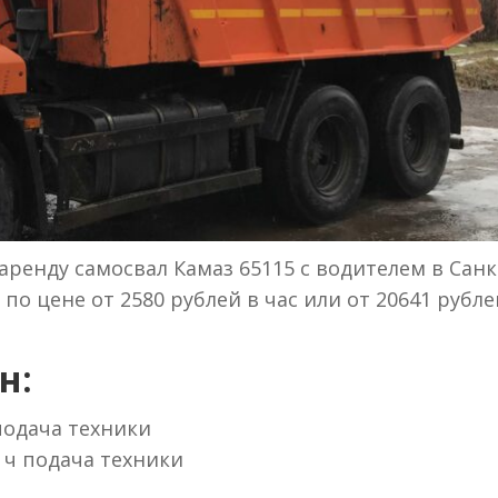
ренду самосвал Камаз 65115 с водителем в Санк
по цене от 2580 рублей в час или от 20641 рубле
н:
 подача техники
 ч подача техники