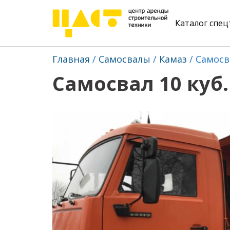
Каталог спе
Главная
Самосвалы
Камаз
Самосва
Самосвал 10 куб.