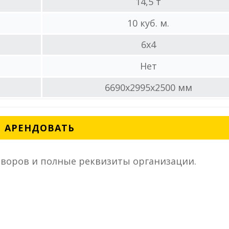
14,5 т
10 куб. м.
6x4
Нет
6690x2995x2500 мм
АРЕНДОВАТЬ
воров и полные реквизиты организации.