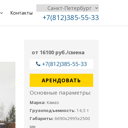
Контакты
+7(812)385-55-33
от 16100 руб./смена
+7(812)385-55-33
АРЕНДОВАТЬ
Основные параметры:
Марка:
Камаз
Грузоподъемность:
14,5 т
Габариты:
6690x2995x2500
мм