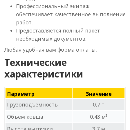
Профессиональный экипаж
обеспечивает качественное выполнение
работ.
Предоставляется полный пакет
необходимых документов.
Любая удобная вам форма оплаты.
Технические
характеристики
Параметр
Значение
Грузоподъемность
0,7 т
Объем ковша
0,43 м³
Высота выгрузки
3,7 м