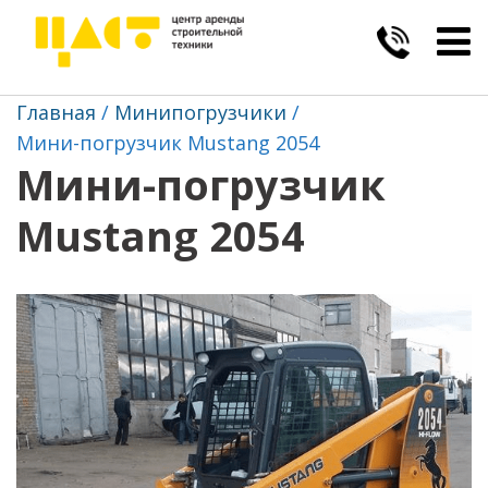
Togg
navig
Главная
Минипогрузчики
Мини-погрузчик Mustang 2054
Мини-погрузчик
Mustang 2054