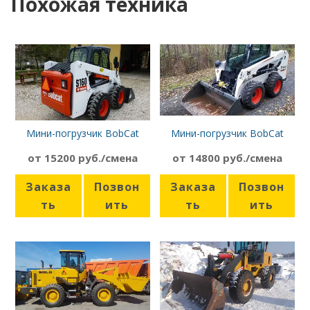
Похожая техника
Мини-погрузчик BobCat
Мини-погрузчик BobCat
S160
S450
от 15200 руб./смена
от 14800 руб./смена
Заказа
Позвон
Заказа
Позвон
ть
ить
ть
ить