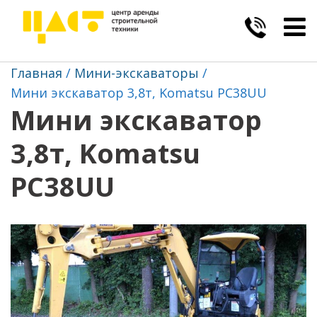
Togg
navig
Главная
Мини-экскаваторы
Мини экскаватор 3,8т, Komatsu PC38UU
Мини экскаватор
3,8т, Komatsu
PC38UU