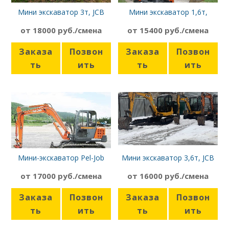
Мини экскаватор 3т, JCB
Мини экскаватор 1,6т,
8030, гидромолот
Hitachi ZX16
от 18000 руб./смена
от 15400 руб./смена
Заказа
Позвон
Заказа
Позвон
ть
ить
ть
ить
Мини-экскаватор Pel-Job
Мини экскаватор 3,6т, JCB
1,8т, с планировочным
8035
от 17000 руб./смена
от 16000 руб./смена
ковшом
Заказа
Позвон
Заказа
Позвон
ть
ить
ть
ить