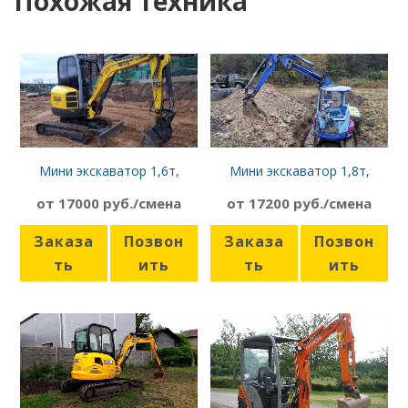
Похожая техника
Мини экскаватор 1,6т,
Мини экскаватор 1,8т,
Wacker Neuson EZ28
Komatsu, ямобур
от 17000 руб./смена
от 17200 руб./смена
Заказа
Позвон
Заказа
Позвон
ть
ить
ть
ить