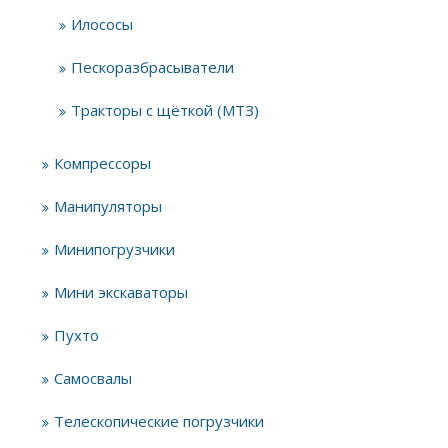
Илососы
Пескоразбрасыватели
Тракторы с щёткой (МТЗ)
Компрессоры
Манипуляторы
Минипогрузчики
Мини экскаваторы
Пухто
Самосвалы
Телескопические погрузчики