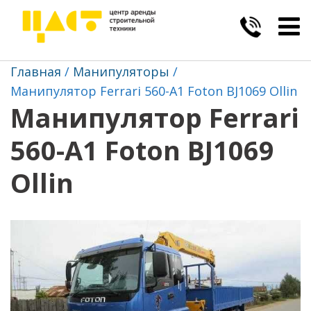
Togg
navig
Главная
Манипуляторы
Манипулятор Ferrari 560-А1 Foton BJ1069 Ollin
Манипулятор Ferrari
560-А1 Foton BJ1069
Ollin