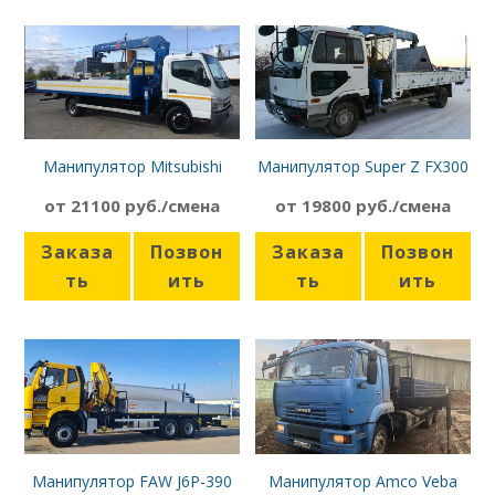
Манипулятор Mitsubishi
Манипулятор Super Z FX300
Fuso Canter Super Z FX300
Nissan Diesel Condor
от 21100 руб./смена
от 19800 руб./смена
Заказа
Позвон
Заказа
Позвон
ть
ить
ть
ить
Манипулятор FAW J6P-390
Манипулятор Amco Veba