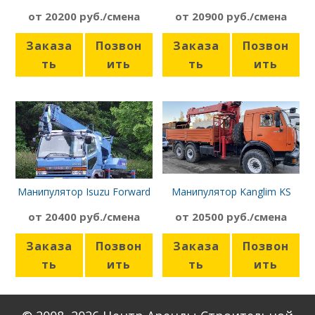
807NT-2S Камаз-65117
от 20200 руб./смена
от 20900 руб./смена
Заказа
Позвон
Заказа
Позвон
ть
ить
ть
ить
Манипулятор Isuzu Forward
Манипулятор Kanglim KS
2056 Камаз-43118
от 20400 руб./смена
от 20500 руб./смена
Заказа
Позвон
Заказа
Позвон
ть
ить
ть
ить