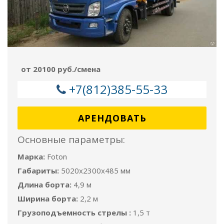
от 20100 руб./смена
+7(812)385-55-33
АРЕНДОВАТЬ
Основные параметры:
Марка:
Foton
Габариты:
5020х2300х485 мм
Длина борта:
4,9 м
Ширина борта:
2,2 м
Грузоподъемность стрелы :
1,5 т