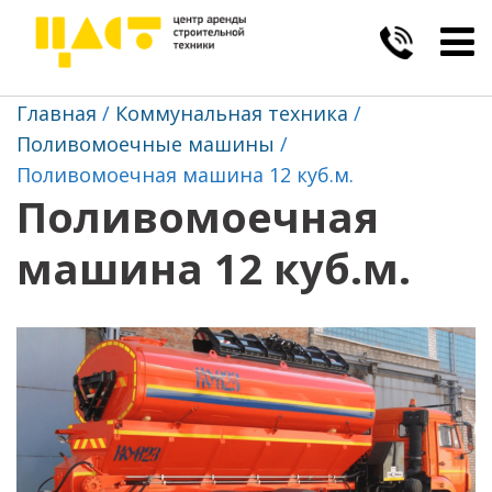
Togg
navig
Главная
Коммунальная техника
Поливомоечные машины
Поливомоечная машина 12 куб.м.
Поливомоечная
машина 12 куб.м.