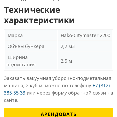
Технические
характеристики
Марка
Hako-Citymaster 2200
Объем бункера
2,2 м3
Ширина
2,5 м
подметания
Заказать вакуумная уборочно-подметальная
машина, 2 куб.м. можно по телефону
+7 (812)
385-55-33
или через форму обратной связи на
сайте.
АРЕНДОВАТЬ