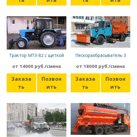
Трактор МТЗ-82 с щеткой
Пескоразбрасыватель 3
куб.м., ЗИЛ
от 14000 руб./смена
от 18000 руб./смена
Заказа
Позвон
Заказа
Позвон
ть
ить
ть
ить