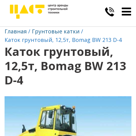
Togg
navig
Главная
Грунтовые катки
Каток грунтовый, 12,5т, Bomag BW 213 D-4
Каток грунтовый,
12,5т, Bomag BW 213
D-4