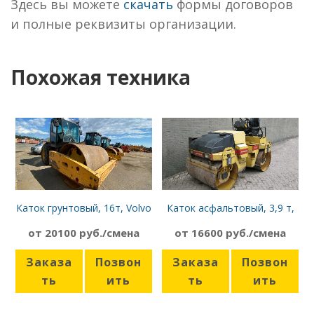
Здесь вы можете
скачать
формы договоров
и полные реквизиты организации.
Похожая техника
Каток грунтовый, 16т, Volvo
Каток асфальтовый, 3,9 т,
SD160
Dynapac CC142
от 20100 руб./смена
от 16600 руб./смена
Заказа
Позвон
Заказа
Позвон
ть
ить
ть
ить