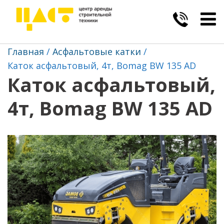
Togg
navig
Главная
Асфальтовые катки
Каток асфальтовый, 4т, Bomag BW 135 AD
Каток асфальтовый,
4т, Bomag BW 135 AD