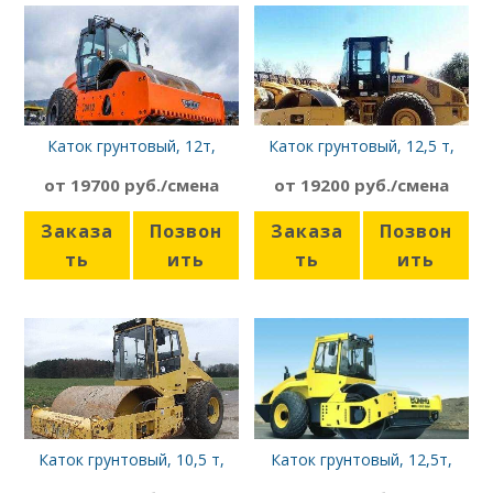
Каток грунтовый, 12т,
Каток грунтовый, 12,5 т,
Hamm 3412
CAT CS56
от 19700 руб./смена
от 19200 руб./смена
Заказа
Позвон
Заказа
Позвон
ть
ить
ть
ить
Каток грунтовый, 10,5 т,
Каток грунтовый, 12,5т,
Bomag BW 211 D-3
Bomag BW 213 D-4