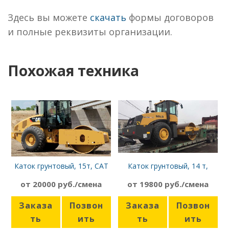
Здесь вы можете
скачать
формы договоров
и полные реквизиты организации.
Похожая техника
Каток грунтовый, 15т, CAT
Каток грунтовый, 14 т,
CS74B
SDLG RS8140
от 20000 руб./смена
от 19800 руб./смена
Заказа
Позвон
Заказа
Позвон
ть
ить
ть
ить