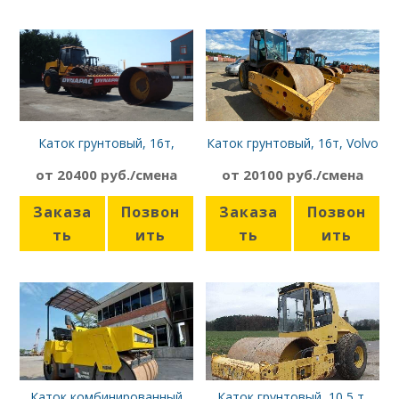
Каток грунтовый, 16т,
Каток грунтовый, 16т, Volvo
Dynapac CA 511 D
SD160
от 20400 руб./смена
от 20100 руб./смена
Заказа
Позвон
Заказа
Позвон
ть
ить
ть
ить
Каток комбинированный
Каток грунтовый, 10,5 т,