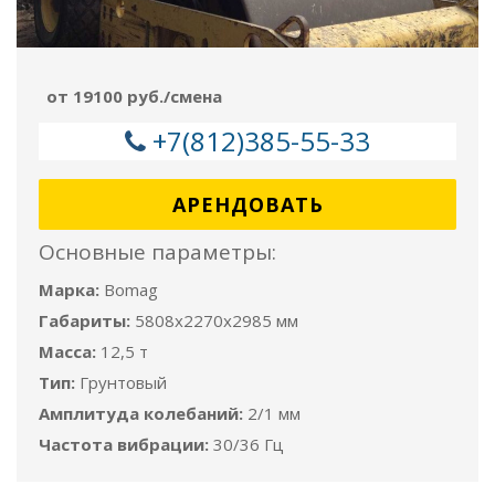
от 19100 руб./смена
+7(812)385-55-33
АРЕНДОВАТЬ
Основные параметры:
Марка:
Bomag
Габариты:
5808x2270x2985 мм
Масса:
12,5 т
Тип:
Грунтовый
Амплитуда колебаний:
2/1 мм
Частота вибрации:
30/36 Гц