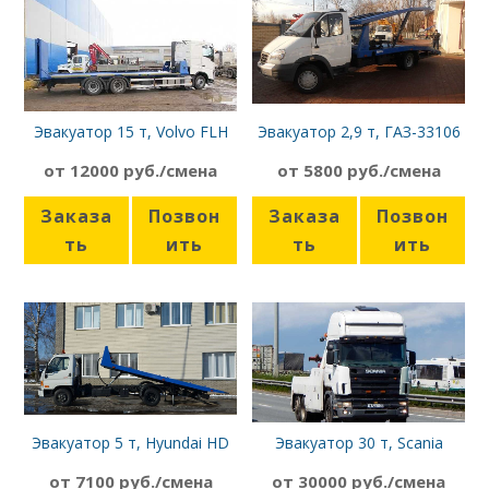
Эвакуатор 15 т, Volvo FLH
Эвакуатор 2,9 т, ГАЗ-33106
6Х2
от 12000 руб./смена
от 5800 руб./смена
Заказа
Позвон
Заказа
Позвон
ть
ить
ть
ить
Эвакуатор 5 т, Hyundai HD
Эвакуатор 30 т, Scania
72 сдвижная платформа
от 7100 руб./смена
от 30000 руб./смена