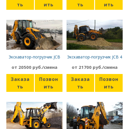
ть
ить
ть
ить
Экскаватор-погрузчик JCB
Экскаватор-погрузчик JCB 4
3CX SUPER
CX планировочный ковш
от 20500 руб./смена
от 21700 руб./смена
Заказа
Позвон
Заказа
Позвон
ть
ить
ть
ить