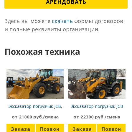
АРЕНДОВАТЬ
Здесь вы можете
скачать
формы договоров
и полные реквизиты организации.
Похожая техника
Экскаватор-погрузчик JCB,
Экскаватор-погрузчик JCB
равноколёсный
3CX SUPER, ковш,
от 21800 руб./смена
от 22300 руб./смена
гидромолот
Заказа
Позвон
Заказа
Позвон