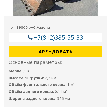
от 19800 руб./смена
+7(812)385-55-33
АРЕНДОВАТЬ
Основные параметры:
Марка:
JCB
Высота выгрузки:
2,74 м
Объём фронтального ковша:
1 м³
Объём заднего ковша:
0,11 м³
Ширина заднего ковша:
356 мм