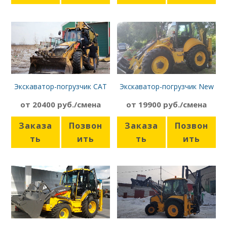
Экскаватор-погрузчик CAT
Экскаватор-погрузчик New
444F
Holland B115
от 20400 руб./смена
от 19900 руб./смена
Заказа
Позвон
Заказа
Позвон
ть
ить
ть
ить