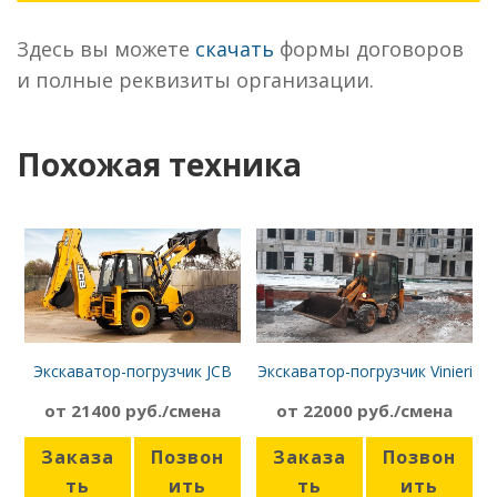
Здесь вы можете
скачать
формы договоров
и полные реквизиты организации.
Похожая техника
Экскаватор-погрузчик JCB
Экскаватор-погрузчик Vinieri
4CX4WE02266008
1.33
от 21400 руб./смена
от 22000 руб./смена
Заказа
Позвон
Заказа
Позвон
ть
ить
ть
ить