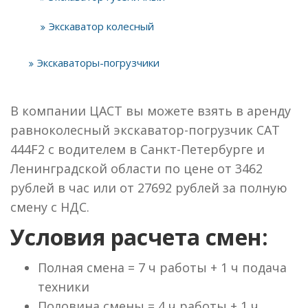
Экскаватор колесный
Экскаваторы-погрузчики
В компании ЦАСТ вы можете взять в аренду
равноколесный экскаватор-погрузчик САТ
444F2 с водителем в Санкт-Петербурге и
Ленинградской области по цене от 3462
рублей в час или от 27692 рублей за полную
смену с НДС.
Условия расчета смен:
Полная смена = 7 ч работы + 1 ч подача
техники
Половина смены = 4 ч работы + 1 ч