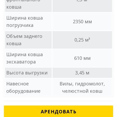
ковша
Ширина ковша
2350 мм
погрузчика
Объем заднего
0,25 м³
ковша
Ширина ковша
610 мм
экскаватора
Высота выгрузки
3,45 м
Навесное
Вилы, гидромолот,
оборудование
челюстной ковш
АРЕНДОВАТЬ