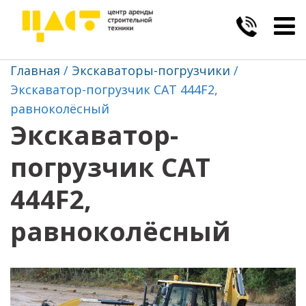
Togg
navig
Главная
Экскаваторы-погрузчики
Экскаватор-погрузчик САТ 444F2,
равноколёсный
Экскаватор-
погрузчик САТ
444F2,
равноколёсный